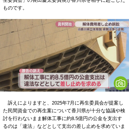
生委員会」の長田慶太委員長が香川県を相手に起こした
ものです。
訴えによりますと、2025年7月に再生委員会が提案し
た民間資金での再生案について香川県が十分な協議や検
討を行わないまま解体工事に約8.5億円の公金を支出す
るのは「違法」などとして支出の差し止めを求めていま