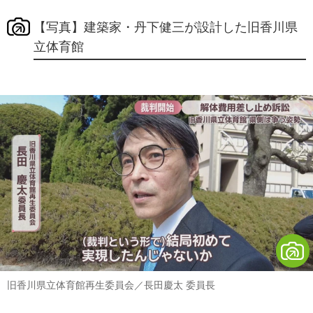
【写真】建築家・丹下健三が設計した旧香川県
立体育館
旧香川県立体育館再生委員会／長田慶太 委員長