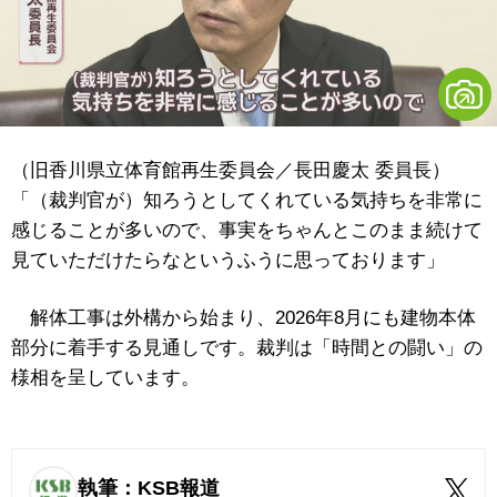
（旧香川県立体育館再生委員会／長田慶太 委員長）
「（裁判官が）知ろうとしてくれている気持ちを非常に
感じることが多いので、事実をちゃんとこのまま続けて
見ていただけたらなというふうに思っております」
解体工事は外構から始まり、2026年8月にも建物本体
部分に着手する見通しです。裁判は「時間との闘い」の
様相を呈しています。
執筆：KSB報道