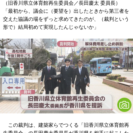
（旧香川県立体育館再生委員会／長田慶太 委員長）
「最初から、議会に（要望を）出したときから第三者を
交えた協議の場をずっと求めてきたのが、（裁判という
形で）結局初めて実現したんじゃないか」
この裁判は、建築家らでつくる「旧香川県立体育館再