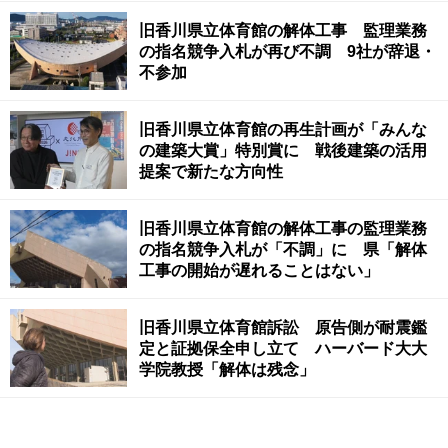
旧香川県立体育館の解体工事 監理業務
の指名競争入札が再び不調 9社が辞退・
不参加
旧香川県立体育館の再生計画が「みんな
の建築大賞」特別賞に 戦後建築の活用
提案で新たな方向性
旧香川県立体育館の解体工事の監理業務
の指名競争入札が「不調」に 県「解体
工事の開始が遅れることはない」
旧香川県立体育館訴訟 原告側が耐震鑑
定と証拠保全申し立て ハーバード大大
学院教授「解体は残念」