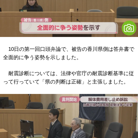
10日の第一回口頭弁論で、被告の香川県側は答弁書で
全面的に争う姿勢を示しました。
耐震診断については、法律や官庁の耐震診断基準に従
って行っていて「県の判断は正確」と主張しました。