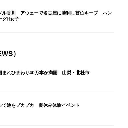
ソル香川 アウェーで名古屋に勝利し首位キープ ハン
ーグH女子
EWS）
囲まれひまわり40万本が満開 山梨・北杜市
って池をプカプカ 夏休み体験イベント