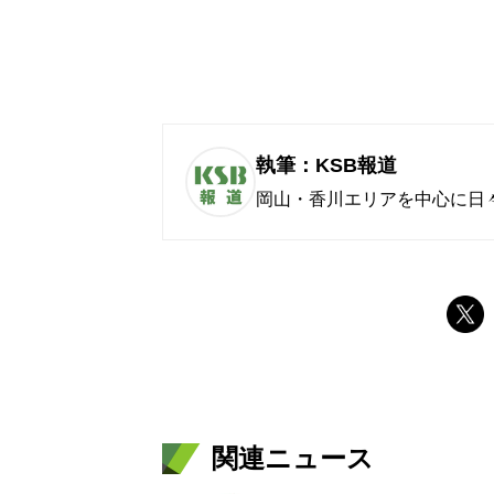
執筆：KSB報道
岡山・香川エリアを中心に日
関連ニュース