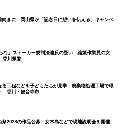
前向きに 岡山県が「記念日に想いを伝える」キャンペ
からな」ストーカー規制法違反の疑い 縫製作業員の女
 香川県警
なる工程などを子どもたちが見学 廃棄物処理工場で環
ト 香川・観音寺市
術祭2028の作品公募 女木島などで現地説明会を開催