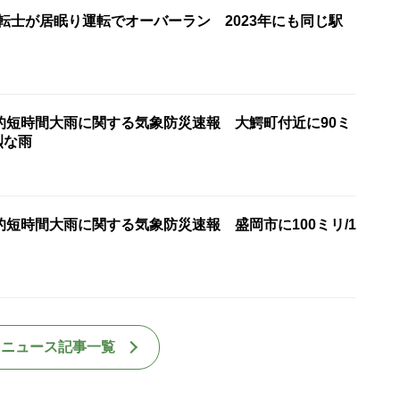
転士が居眠り運転でオーバーラン 2023年にも同じ駅
的短時間大雨に関する気象防災速報 大鰐町付近に90ミ
烈な雨
短時間大雨に関する気象防災速報 盛岡市に100ミリ/1
国ニュース記事一覧