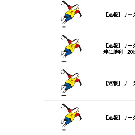
【速報】リー
【速報】リー
球に勝利 20
【速報】リー
【速報】リー