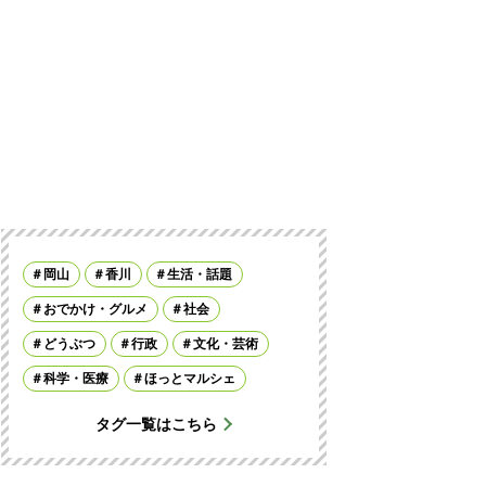
岡山
香川
生活・話題
おでかけ・グルメ
社会
どうぶつ
行政
文化・芸術
科学・医療
ほっとマルシェ
タグ一覧はこちら