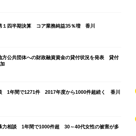
第１四半期決算 コア業務純益35％増 香川
地方公共団体への財政融資資金の貸付状況を発表 貸付
増加
 1年間で1271件 2017年度から1000件超続く 香川
力相談 1年間で1000件超 30～40代女性の被害が多