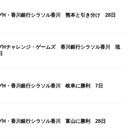
グH・香川銀行シラソル香川 熊本と引き分け 28日
グHチャレンジ・ゲームズ 香川銀行シラソル香川 琉
日
グH・香川銀行シラソル香川 岐阜に勝利 7日
グH・香川銀行シラソル香川 富山に勝利 28日