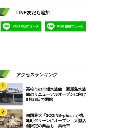
LINE友だち追加
アクセスランキング
1
高松市の市場水族館 新屋島水族
館のリニューアルオープンに向け
9月28日で閉館
2
四国最大「3COINS+plus」が丸
亀町グリーンにオープン 大型店
舗限定の商品も 高松市