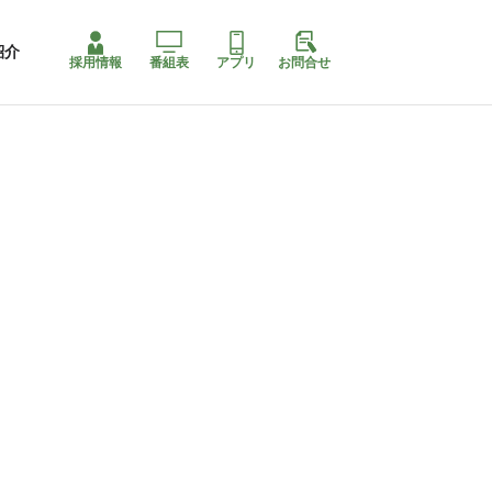
紹介
採用情報
番組表
アプリ
お問合せ
コ