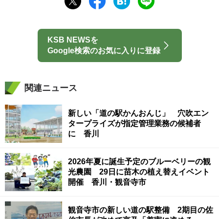
KSB NEWSを
Google検索のお気に入りに登録
関連ニュース
新しい「道の駅かんおんじ」 穴吹エン
タープライズが指定管理業務の候補者
に 香川
2026年夏に誕生予定のブルーベリーの観
光農園 29日に苗木の植え替えイベント
開催 香川・観音寺市
観音寺市の新しい道の駅整備 2期目の佐