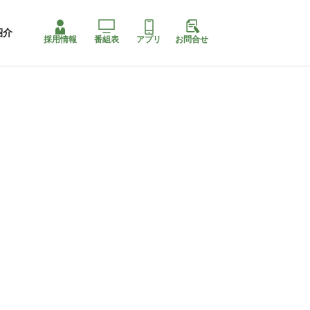
紹介
採用情報
番組表
アプリ
お問合せ
コ