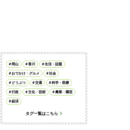
岡山
香川
生活・話題
おでかけ・グルメ
社会
どうぶつ
交通
科学・医療
行政
文化・芸術
農業・園芸
経済
タグ一覧はこちら