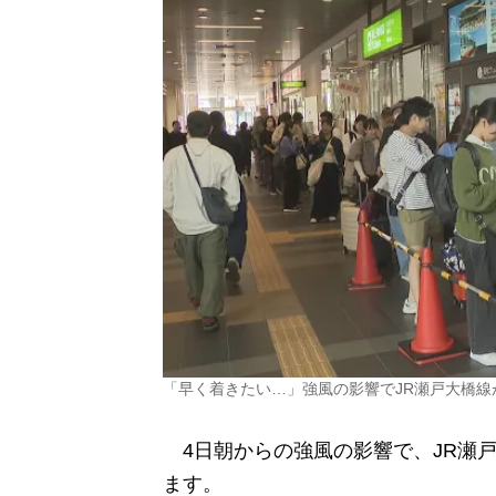
「早く着きたい…」強風の影響でJR瀬戸大橋
4日朝からの強風の影響で、JR瀬
ます。