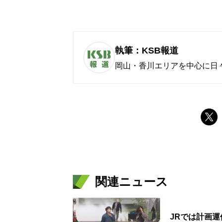
執筆：KSB報道
岡山・香川エリアを中心に日
関連ニュース
JRでは計画