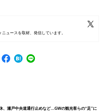
々ニュースを取材、発信しています。
運休、瀬戸中央道通行止めなど…GWの観光客らの“足”に