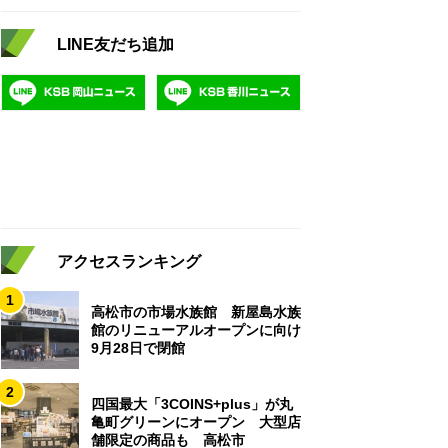
LINE友だち追加
アクセスランキング
1
高松市の市場水族館 新屋島水族
館のリニューアルオープンに向け
9月28日で閉館
2
四国最大「3COINS+plus」が丸
亀町グリーンにオープン 大型店
舗限定の商品も 高松市