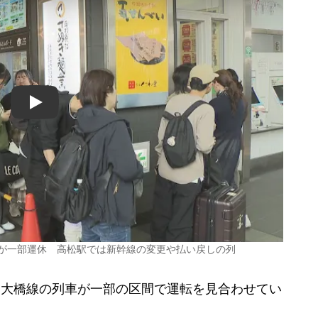
Play
線が一部運休 高松駅では新幹線の変更や払い戻しの列
戸大橋線の列車が一部の区間で運転を見合わせてい