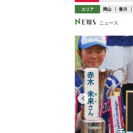
エリア
岡山
香川
ニュース