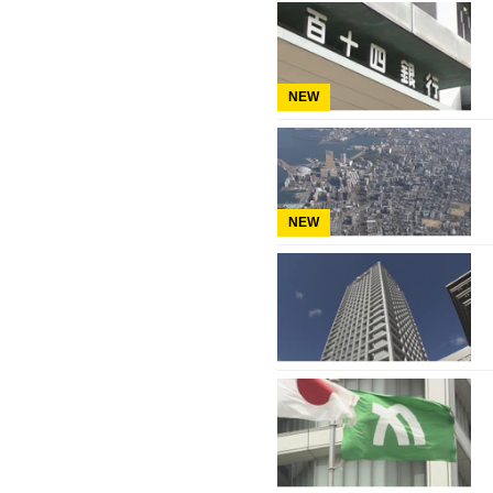
NEW
NEW