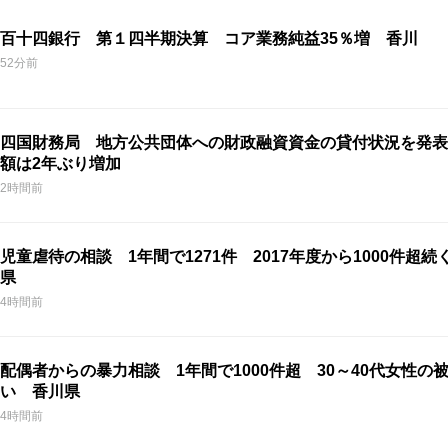
百十四銀行 第１四半期決算 コア業務純益35％増 香川
52分前
四国財務局 地方公共団体への財政融資資金の貸付状況を発表
額は2年ぶり増加
2時間前
児童虐待の相談 1年間で1271件 2017年度から1000件超続
県
4時間前
配偶者からの暴力相談 1年間で1000件超 30～40代女性の
い 香川県
4時間前