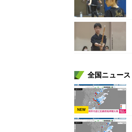
全国ニュース（
NEW