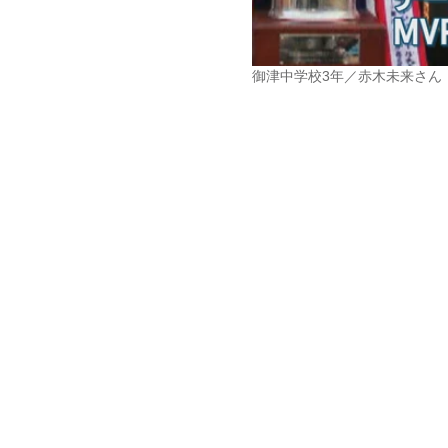
御津中学校3年／赤木未来さん（