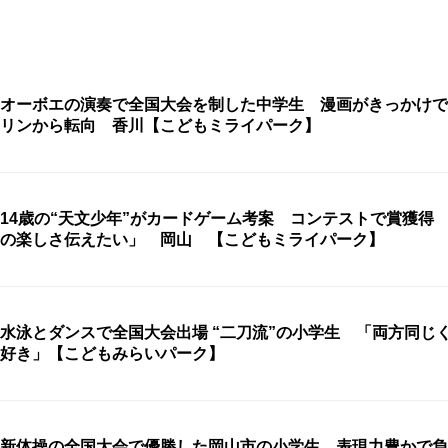
オーボエの演奏で全国大会を制した中学生 漫画がきっかけで
リンから転向 香川【こどもミライパーク】
14歳の“天文少年”がカードゲーム考案 コンテストで賞獲得
の楽しさ伝えたい」 岡山 【こどもミライパーク】
水泳とダンスで全国大会出場 “二刀流”の小学生 「両方同じ
好き」【こどもみらいパーク】
新体操の全国大会で優勝した岡山市の小学生 表現力豊かで負