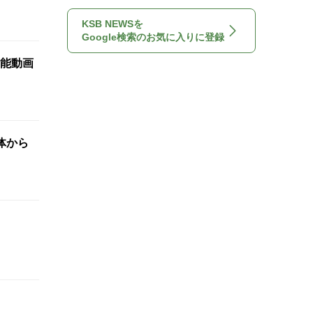
KSB NEWSを
Google検索のお気に入りに登録
能動画
体から