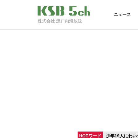
ニュース
株式会社 瀬戸内海放送
HOTワード
少年19人にわい