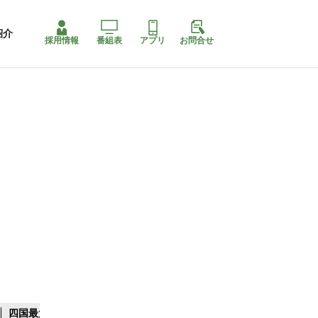
紹介
採用情報
番組表
アプリ
お問合せ
四国最大スリコ