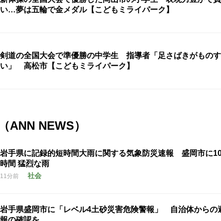
い…夢は五輪で金メダル【こどもミライパーク】
剣道の全国大会で準優勝の中学生 指導者「足さばきがものす
い」 高松市【こどもミライパーク】
ANN NEWS）
岩手県に記録的短時間大雨に関する気象防災速報 盛岡市に100
時間 猛烈な雨
社会
11分前
岩手県盛岡市に「レベル4土砂災害危険警報」 自治体からの
報の確認を