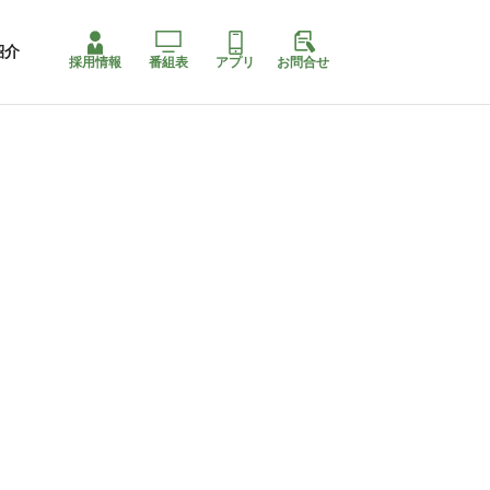
紹介
採用情報
番組表
アプリ
お問合せ
ももちゃり停止