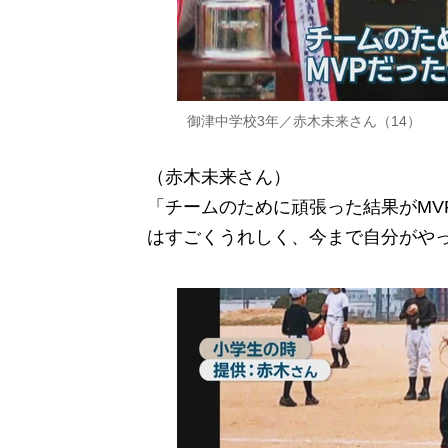
御津中学校3年／赤木未来さん（14）
（赤木未来さん）
「チームのために頑張った結果がMV
はすごくうれしく、今まで自分がや