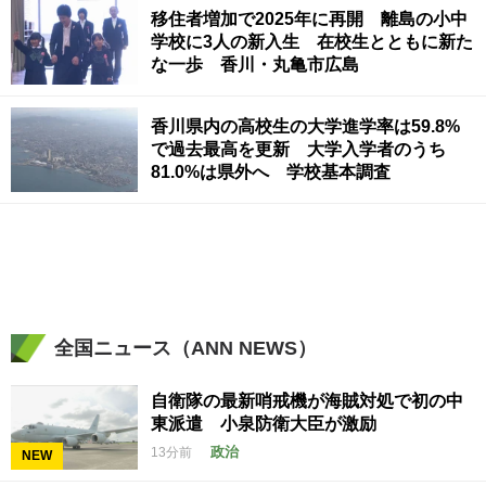
移住者増加で2025年に再開 離島の小中
学校に3人の新入生 在校生とともに新た
な一歩 香川・丸亀市広島
香川県内の高校生の大学進学率は59.8%
で過去最高を更新 大学入学者のうち
81.0%は県外へ 学校基本調査
全国ニュース（ANN NEWS）
自衛隊の最新哨戒機が海賊対処で初の中
東派遣 小泉防衛大臣が激励
政治
13分前
NEW