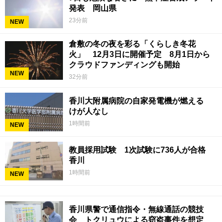
発表 岡山県
23分前
NEW
倉敷の冬の夜を彩る「くらしき冬花
火」 12月3日に開催予定 8月1日から
クラウドファンディングも開始
NEW
32分前
香川大附属病院の自家発電機が燃える
けが人なし
1時間前
NEW
教員採用試験 1次試験に736人が合格
香川
1時間前
NEW
香川県警で通信指令・無線通話の競技
会 トクリュウによる窃盗事件を想定