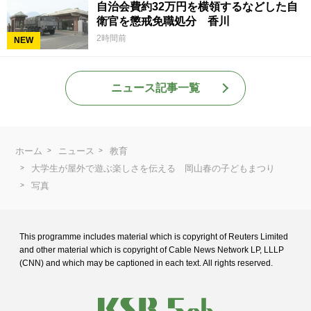
自治会費約32万円を横領するなどした自
衛官を懲戒免職処分 香川
2時間前
NEW
ニュース記事一覧
ホーム
ニュース
教育
大学生が屋外で遊ぶ楽しさを伝える 岡山春の子どもまつり
写真
This programme includes material which is copyright of Reuters Limited
and
other material which is copyright of Cable News Network LP, LLLP
(CNN) and
which may be captioned in each text. All rights reserved.