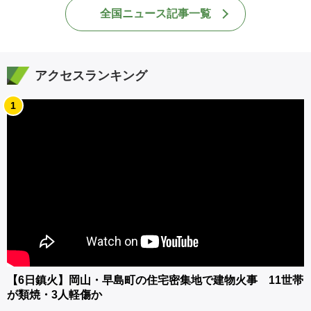
全国ニュース記事一覧
アクセスランキング
1
【6日鎮火】岡山・早島町の住宅密集地で建物火事 11世帯
が類焼・3人軽傷か