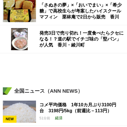
「さぬきの夢」×「おいでまい」×「希少
糖」で高校生らが考案したハイスクール
マフィン 栗林庵で2日から販売 香川
発売3日で売り切れ！一度食べたらクセに
なる！？道の駅でイチゴ味の「堅パン」
が人気 香川・綾川町
全国ニュース（ANN NEWS）
コメ平均価格 1年10カ月ぶり3100円
台 3198円/5kg（前週比－113円）
経済
51分前
NEW