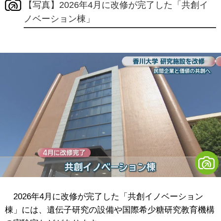
【写真】2026年4月に改修が完了した「共創イ
ノベーション棟」
2026年4月に改修が完了した「共創イノベーション
棟」には、遺伝子研究の設備や国際希少糖研究教育機構