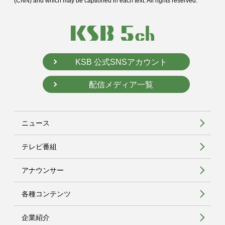
(CNN) and
which may be captioned in each text. All rights reserved.
KSB 公式SNSアカウント
配信メディア一覧
ニュース
テレビ番組
アナウンサー
各種コンテンツ
企業紹介