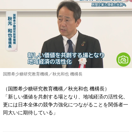
国際希少糖研究教育機構／秋光和也 機構長
（国際希少糖研究教育機構／秋光和也 機構長）
「新しい価値を共創する場となり、地域経済の活性化、
更には日本全体の競争力強化につながることを関係者一
同大いに期待している」