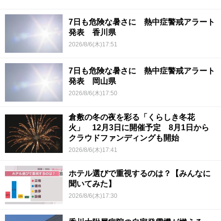
7日も危険な暑さに 熱中症警戒アラート
発表 香川県
2026/8/6(木)17:51
7日も危険な暑さに 熱中症警戒アラート
発表 岡山県
2026/8/6(木)17:50
倉敷の冬の夜を彩る「くらしき冬花
火」 12月3日に開催予定 8月1日から
クラウドファンディングも開始
2026/8/6(木)17:41
ホテル選びで重視するのは？【みんなに
聞いてみた】
2026/8/6(木)17:30