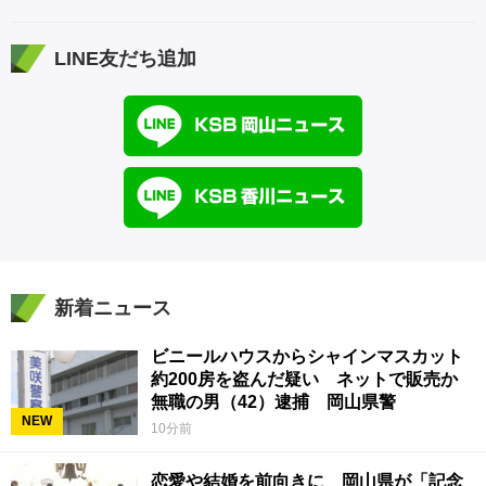
LINE友だち追加
新着ニュース
ビニールハウスからシャインマスカット
約200房を盗んだ疑い ネットで販売か
無職の男（42）逮捕 岡山県警
NEW
10分前
恋愛や結婚を前向きに 岡山県が「記念