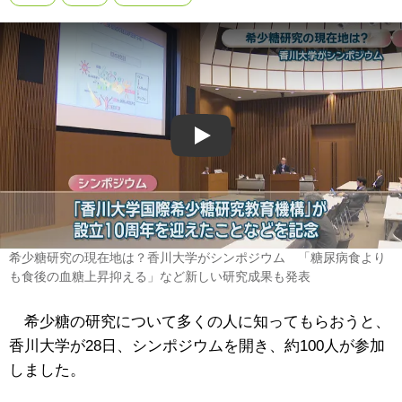
Play
希少糖研究の現在地は？香川大学がシンポジウム 「糖尿病食より
も食後の血糖上昇抑える」など新しい研究成果も発表
希少糖の研究について多くの人に知ってもらおうと、
香川大学が28日、シンポジウムを開き、約100人が参加
しました。