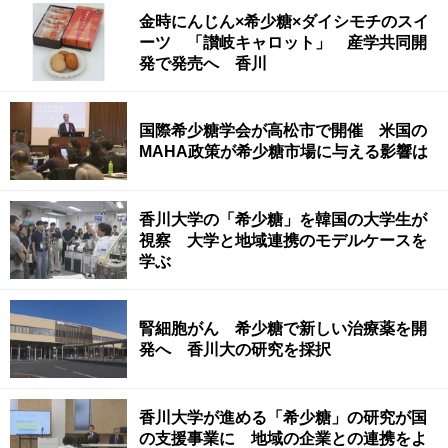
金時にんじん×希少糖×ダイシモチのスイ
ーツ 「讃岐キャロット」 産学共同開
発で発売へ 香川
国際希少糖学会が高松市で開催 米国の
MAHA政策が希少糖市場に与える影響は
香川大学の「希少糖」を韓国の大学生が
視察 大学と地域連携のモデルケースを
学ぶ
腎細胞がん 希少糖で新しい治療薬を開
発へ 香川大の研究を採択
香川大学が進める「希少糖」の研究が国
の支援事業に 地域の企業との連携をよ