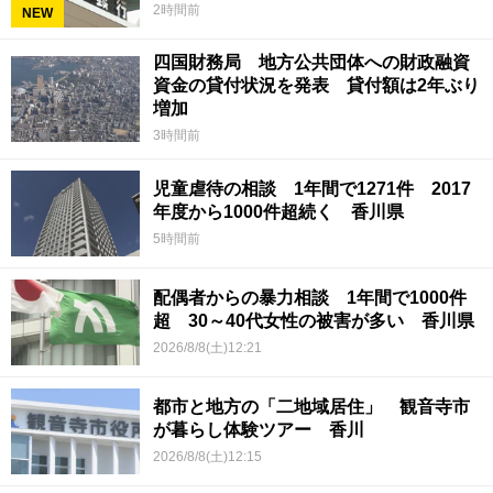
2時間前
NEW
四国財務局 地方公共団体への財政融資
資金の貸付状況を発表 貸付額は2年ぶり
増加
3時間前
児童虐待の相談 1年間で1271件 2017
年度から1000件超続く 香川県
5時間前
配偶者からの暴力相談 1年間で1000件
超 30～40代女性の被害が多い 香川県
2026/8/8(土)12:21
都市と地方の「二地域居住」 観音寺市
が暮らし体験ツアー 香川
2026/8/8(土)12:15