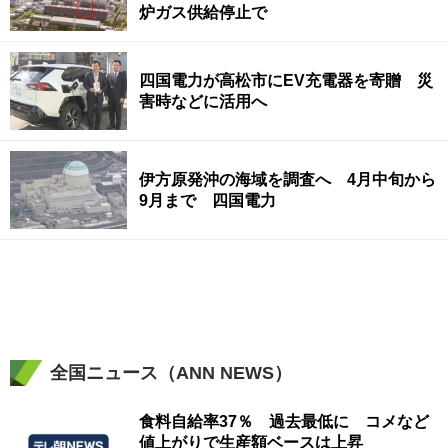
炉ガス供給停止で
四国電力が高松市にEV充電器を寄贈 災
害時などに活用へ
伊方原発沖の海域を調査へ 4月中旬から
9月まで 四国電力
全国ニュース（ANN NEWS）
食料自給率37％ 過去最低に コメなど
値上がりで生産額ベースは上昇