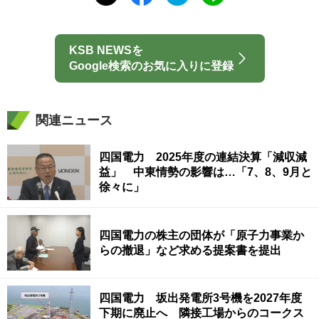
KSB NEWSを
Google検索のお気に入りに登録
関連ニュース
四国電力 2025年度の連結決算「減収減
益」 中東情勢の影響は…「7、8、9月と
徐々に」
四国電力の株主の団体が「原子力事業か
らの撤退」など求める提案書を提出
四国電力 坂出発電所3号機を2027年度
下期に廃止へ 隣接工場からのコークス