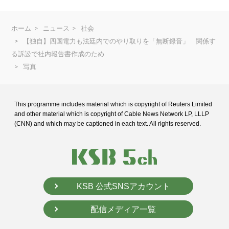
ホーム
ニュース
社会
【独自】四国電力も法廷内でのやり取りを「無断録音」 関係す
る訴訟で社内報告書作成のため
写真
This programme includes material which is copyright of Reuters Limited
and
other material which is copyright of Cable News Network LP, LLLP
(CNN) and
which may be captioned in each text. All rights reserved.
KSB 公式SNSアカウント
配信メディア一覧