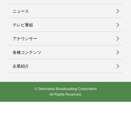
ニュース
テレビ番組
アナウンサー
各種コンテンツ
企業紹介
© Setonaikai Broadcasting Corporation
All Rights Reserved.