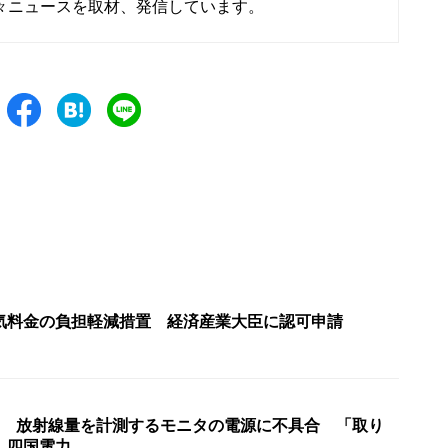
々ニュースを取材、発信しています。
気料金の負担軽減措置 経済産業大臣に認可申請
機 放射線量を計測するモニタの電源に不具合 「取り
 四国電力