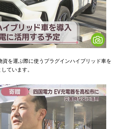
物資を運ぶ際に使うプラグインハイブリッド車を
としています。