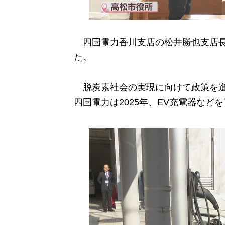
四国電力香川支店の松井勝也支店長
た。
脱炭素社会の実現に向けて政策を進
四国電力は2025年、EV充電器など