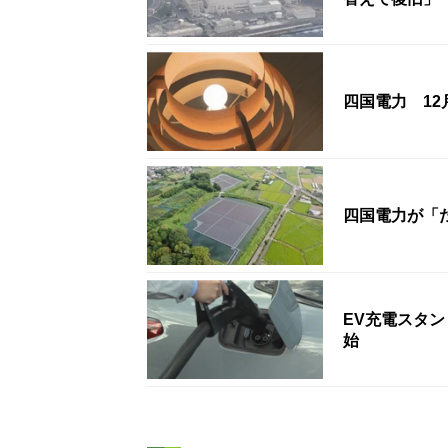
四国電力 1
四国電力が「
EV充電スタン
始