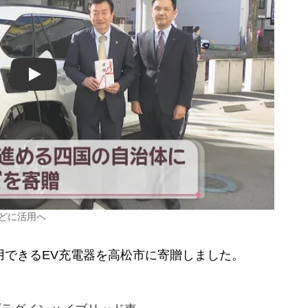
Play
どに活用へ
用できるEV充電器を高松市に寄贈しました。