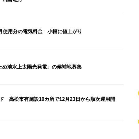
2月使用分の電気料金 小幅に値上がり
ため池水上太陽光発電」の候補地募集
ド 高松市有施設10カ所で12月23日から順次運用開