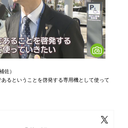
長補佐）
であるということを啓発する専用機として使って