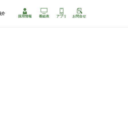
紹介
採用情報
番組表
アプリ
お問合せ
コ