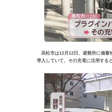
高松市は12月12日、避難所に備蓄
導入していて、その充電に活用する