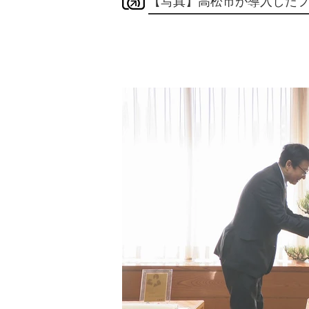
【写真】高松市が導入した