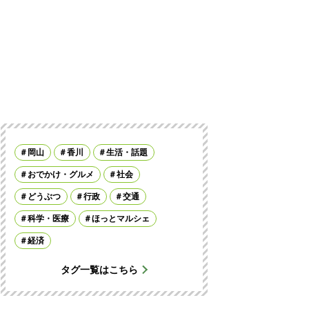
岡山
香川
生活・話題
おでかけ・グルメ
社会
どうぶつ
行政
交通
科学・医療
ほっとマルシェ
経済
タグ一覧はこちら