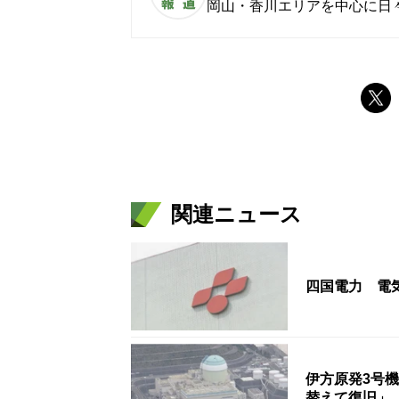
岡山・香川エリアを中心に日
関連ニュース
四国電力 電
伊方原発3号
替えて復旧」