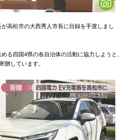
が高松市の大西秀人市長に目録を手渡しまし
める四国4県の各自治体の活動に協力しようと、
を寄贈しています。