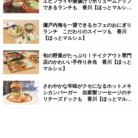
エビフライや唐揚げでボリュームアップ
できるランチも 香川【ほっとマルシ
ェ】
瀬戸内海を一望できるカフェのおにぎり
ランチ こだわりのスイーツも 香川
【ほっとマルシェ】
旬の野菜がたっぷり！テイクアウト専門
店のかわいい手作り弁当 香川【ほっと
マルシェ】
さわやかな辛味がクセになるホットメキ
シカンバーガー 自家製ソーセージのチ
リチーズドックも 香川【ほっとマルシ
ェ】