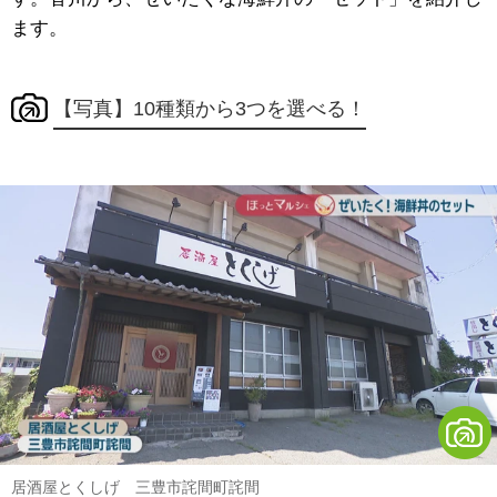
ます。
【写真】10種類から3つを選べる！
居酒屋とくしげ 三豊市詫間町詫間