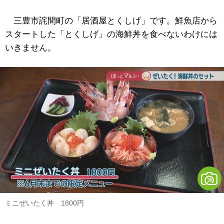
三豊市詫間町の「居酒屋とくしげ」です。鮮魚店から
スタートした「とくしげ」の海鮮丼を食べないわけには
いきません。
ミニぜいたく丼 1800円