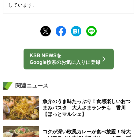
しています。
KSB NEWSを
Google検索のお気に入りに登録
関連ニュース
魚介のうま味たっぷり！食感楽しいおつ
まみパスタ 大人さまランチも 香川
【ほっとマルシェ】
コクが深い欧風カレーが食べ放題！特大