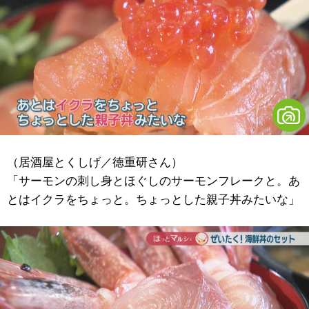
（居酒屋とくしげ／徳重研さん）
「サーモンの刺し身とほぐしのサーモンフレークと。あ
とはイクラをちょっと。ちょっとした親子丼みたいな」