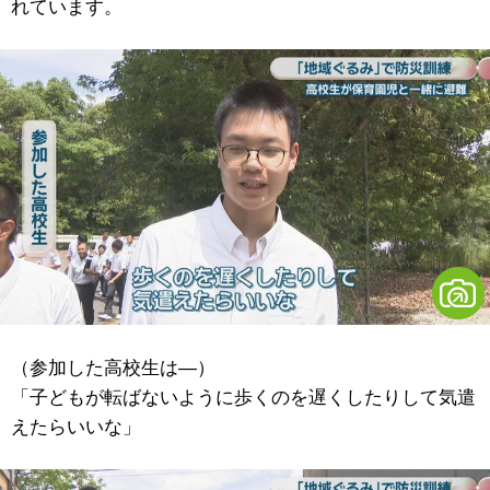
れています。
（参加した高校生は―）
「子どもが転ばないように歩くのを遅くしたりして気遣
えたらいいな」