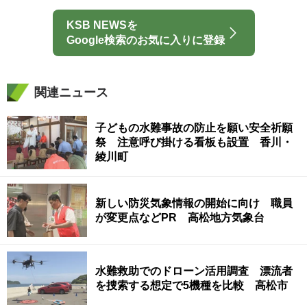
KSB NEWSを
Google検索のお気に入りに登録
関連ニュース
子どもの水難事故の防止を願い安全祈願
祭 注意呼び掛ける看板も設置 香川・
綾川町
新しい防災気象情報の開始に向け 職員
が変更点などPR 高松地方気象台
水難救助でのドローン活用調査 漂流者
を捜索する想定で5機種を比較 高松市