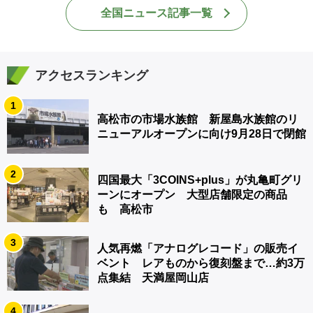
全国ニュース記事一覧
アクセスランキング
1
高松市の市場水族館 新屋島水族館のリ
ニューアルオープンに向け9月28日で閉館
2
四国最大「3COINS+plus」が丸亀町グリ
ーンにオープン 大型店舗限定の商品
も 高松市
3
人気再燃「アナログレコード」の販売イ
ベント レアものから復刻盤まで…約3万
点集結 天満屋岡山店
4