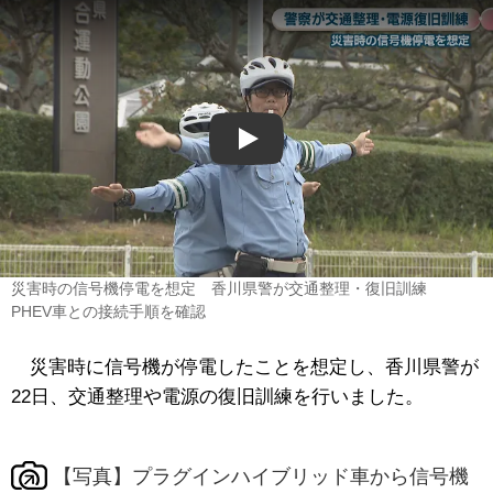
Play
災害時の信号機停電を想定 香川県警が交通整理・復旧訓練
PHEV車との接続手順を確認
災害時に信号機が停電したことを想定し、香川県警が
22日、交通整理や電源の復旧訓練を行いました。
【写真】プラグインハイブリッド車から信号機