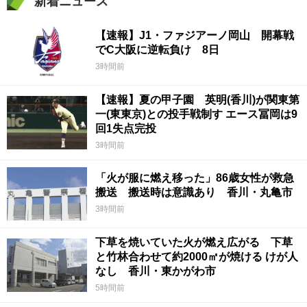
新着ニュース
【速報】J1・ファジアーノ岡山 開幕戦
でC大阪に逆転負け 8日
3時間前
【速報】夏の甲子園 英明(香川)が関東第
一(東東京)との投手戦制す エース冨岡は9
回1失点完投
3時間前
「火が服に燃え移った」86歳女性が救急
搬送 搬送時は意識あり 香川・丸亀市
3時間前
下草を焼いていた火が燃え広がる 下草
と竹林合わせて約2000㎡が焼ける けが人
なし 香川・東かがわ市
5時間前