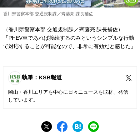
香川県警察本部 交通規制課／齊藤亮 課長補佐
（香川県警察本部 交通規制課／齊藤亮 課長補佐）
「PHEV車であれば接続するのみというシンプルな行動
で対応することが可能なので、非常に有効だと感じた」
執筆：KSB報道
岡山・香川エリアを中心に日々ニュースを取材、発信
しています。