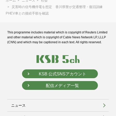
ホーム
ニュース
社会
災害時の信号機停電を想定 香川県警が交通整理・復旧訓練
PHEV車との接続手順を確認
This programme includes material which is copyright of Reuters Limited
and
other material which is copyright of Cable News Network LP, LLLP
(CNN) and
which may be captioned in each text. All rights reserved.
KSB 公式SNSアカウント
配信メディア一覧
ニュース