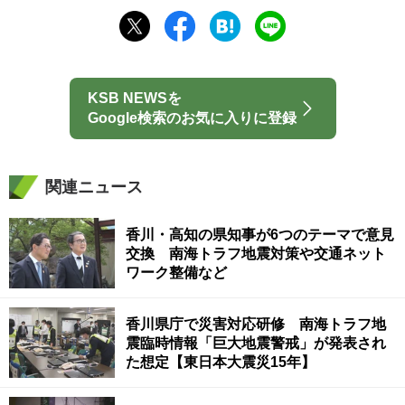
KSB NEWSを
Google検索のお気に入りに登録
関連ニュース
香川・高知の県知事が6つのテーマで意見
交換 南海トラフ地震対策や交通ネット
ワーク整備など
香川県庁で災害対応研修 南海トラフ地
震臨時情報「巨大地震警戒」が発表され
た想定【東日本大震災15年】