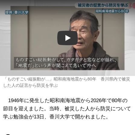
Play
「ものすごい縦振動が…」昭和南海地震から80年 香川県内で被災
した人の証言から防災を学ぶ
1946年に発生した昭和南海地震から2026年で80年の
節目を迎えました。当時、被災した人から防災について
学ぶ勉強会が13日、香川大学で開かれました。