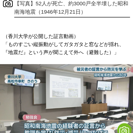
【写真】52人が死亡、約3000戸全半壊した昭和
南海地震（1946年12月21日）
（香川大学が公開した証言動画）
「ものすごい縦振動がしてガタガタと窓などが揺れ、
『地震だ』という声が聞こえて外へ（避難した）」