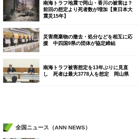
南海トラフ地震で岡山・香川の被害は？
前回の想定より死者数が増加【東日本大
震災15年】
災害廃棄物の撤去・処分などを相互に応
援 中四国9県の団体が協定締結
南海トラフ被害想定を13年ぶりに見直
し 死者は最大3778人を想定 岡山県
全国ニュース（ANN NEWS）