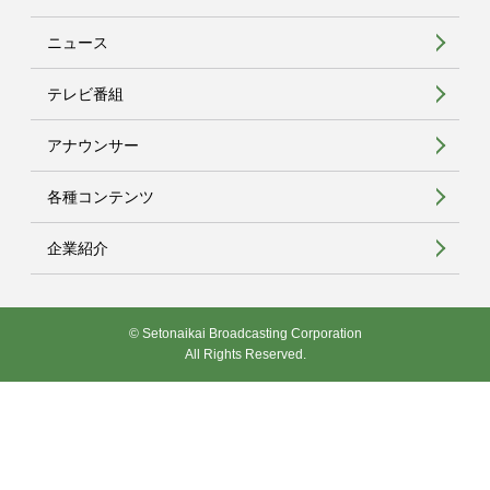
ニュース
テレビ番組
アナウンサー
各種コンテンツ
企業紹介
© Setonaikai Broadcasting Corporation
All Rights Reserved.