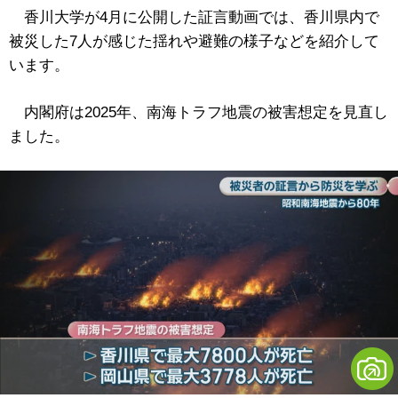
香川大学が4月に公開した証言動画では、香川県内で
被災した7人が感じた揺れや避難の様子などを紹介して
います。
内閣府は2025年、南海トラフ地震の被害想定を見直し
ました。