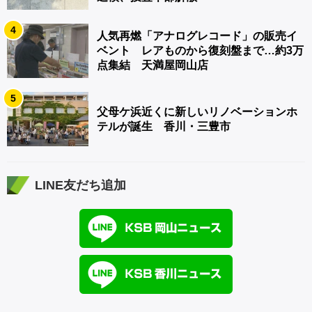
4
人気再燃「アナログレコード」の販売イ
ベント レアものから復刻盤まで…約3万
点集結 天満屋岡山店
5
父母ケ浜近くに新しいリノベーションホ
テルが誕生 香川・三豊市
LINE友だち追加