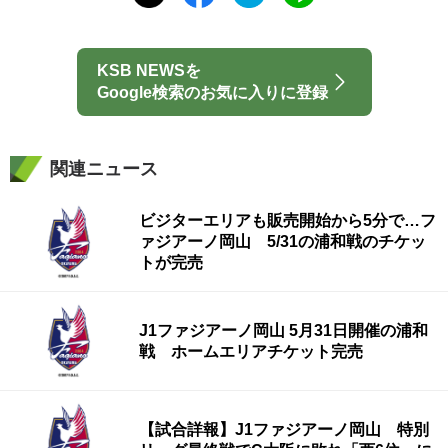
KSB NEWSを
Google検索のお気に入りに登録
関連ニュース
ビジターエリアも販売開始から5分で…フ
ァジアーノ岡山 5/31の浦和戦のチケッ
トが完売
J1ファジアーノ岡山 5月31日開催の浦和
戦 ホームエリアチケット完売
【試合詳報】J1ファジアーノ岡山 特別