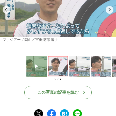
Play
ファジアーノ岡山／宮田楽都 選手
2 / 7
この写真の記事を読む