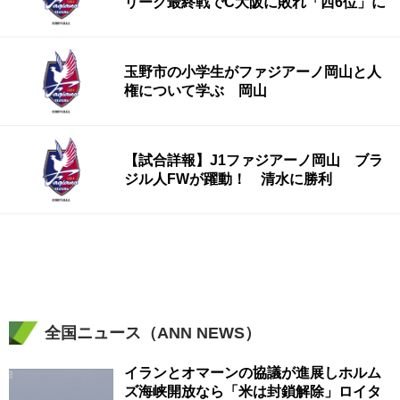
リーグ最終戦でC大阪に敗れ「西6位」に
玉野市の小学生がファジアーノ岡山と人
権について学ぶ 岡山
【試合詳報】J1ファジアーノ岡山 ブラ
ジル人FWが躍動！ 清水に勝利
全国ニュース（ANN NEWS）
イランとオマーンの協議が進展しホルム
ズ海峡開放なら「米は封鎖解除」ロイタ