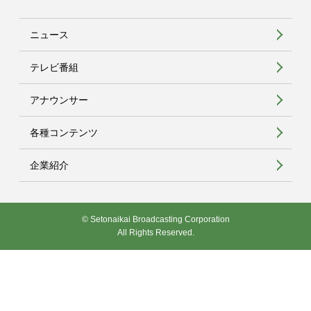
ニュース
テレビ番組
アナウンサー
各種コンテンツ
企業紹介
© Setonaikai Broadcasting Corporation
All Rights Reserved.