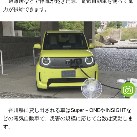
避難所などで停電が起きた際、電気自動車を使って電
力が供給できます。
香川県に貸し出される車はSuper－ONEやINSIGHTな
どの電気自動車で、災害の規模に応じて台数は変動しま
す。