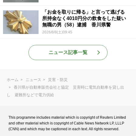
「お金を取りに帰る」と言って逃げる
所持金なく4010円分の飲食をした疑い
無職の男（58）逮捕 香川県警
2026/8/8(土)09:45
ニュース記事一覧
ホーム
ニュース
災害・防災
香川県が自動車販売会社と協定 災害時に電気自動車を貸し出
し 避難所などで電力供給
This programme includes material which is copyright of Reuters Limited
and
other material which is copyright of Cable News Network LP, LLLP
(CNN) and
which may be captioned in each text. All rights reserved.