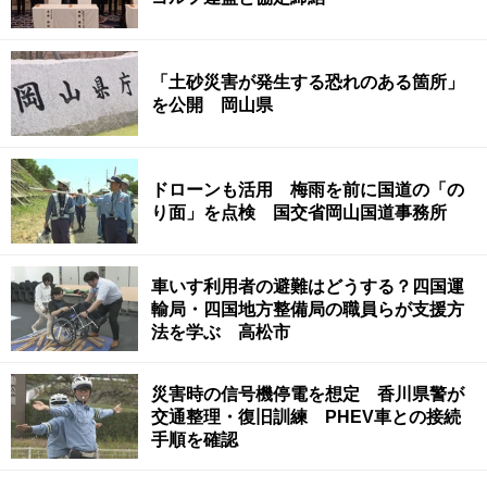
「土砂災害が発生する恐れのある箇所」
を公開 岡山県
ドローンも活用 梅雨を前に国道の「の
り面」を点検 国交省岡山国道事務所
車いす利用者の避難はどうする？四国運
輸局・四国地方整備局の職員らが支援方
法を学ぶ 高松市
災害時の信号機停電を想定 香川県警が
交通整理・復旧訓練 PHEV車との接続
手順を確認