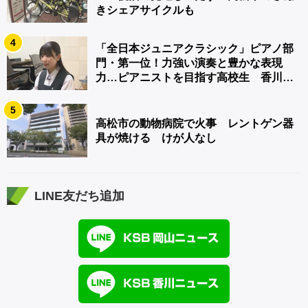
きシェアサイクルも
4
「全日本ジュニアクラシック」ピアノ部
門・第一位！力強い演奏と豊かな表現
力…ピアニストを目指す高校生 香川
【青春のキセキ】
5
高松市の動物病院で火事 レントゲン器
具が焼ける けが人なし
LINE友だち追加