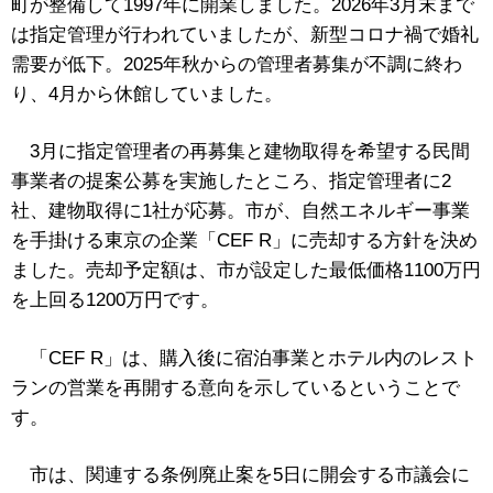
町が整備して1997年に開業しました。2026年3月末まで
は指定管理が行われていましたが、新型コロナ禍で婚礼
需要が低下。2025年秋からの管理者募集が不調に終わ
り、4月から休館していました。
3月に指定管理者の再募集と建物取得を希望する民間
事業者の提案公募を実施したところ、指定管理者に2
社、建物取得に1社が応募。市が、自然エネルギー事業
を手掛ける東京の企業「CEF R」に売却する方針を決め
ました。売却予定額は、市が設定した最低価格1100万円
を上回る1200万円です。
「CEF R」は、購入後に宿泊事業とホテル内のレスト
ランの営業を再開する意向を示しているということで
す。
市は、関連する条例廃止案を5日に開会する市議会に