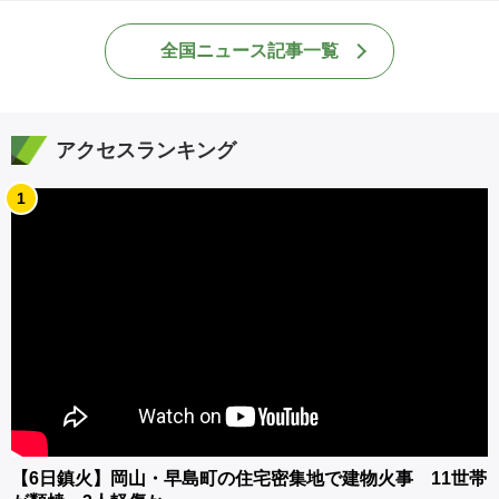
全国ニュース記事一覧
アクセスランキング
1
【6日鎮火】岡山・早島町の住宅密集地で建物火事 11世帯