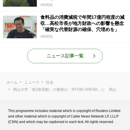
4時間前
食料品の消費減税で年間17億円程度の減
収…高松市長が地方財政への影響を懸念
「確実な代替財源の確保、穴埋めを」
4時間前
ニュース記事一覧
ホーム
ニュース
社会
岡山大学「第2体育館」の愛称が「RYOBI ARENA」に 岡山
This programme includes material which is copyright of Reuters Limited
and
other material which is copyright of Cable News Network LP, LLLP
(CNN) and
which may be captioned in each text. All rights reserved.