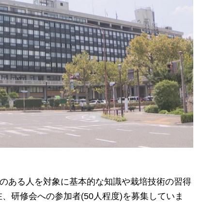
心のある人を対象に基本的な知識や栽培技術の習得
、研修会への参加者(50人程度)を募集していま