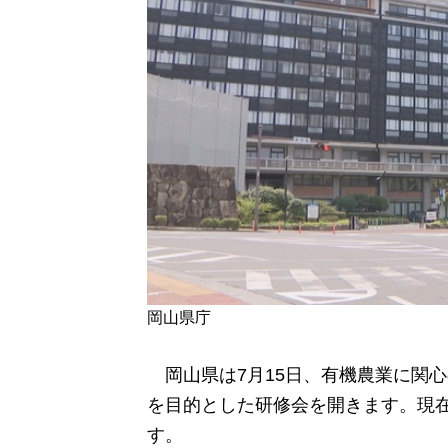
岡山県庁
岡山県は7月15日、有機農業に関
を目的とした研修会を開きます。現在
す。