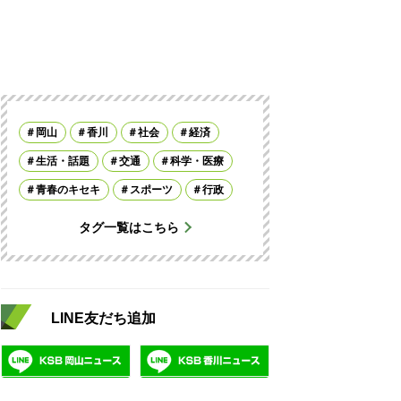
岡山
香川
社会
経済
生活・話題
交通
科学・医療
青春のキセキ
スポーツ
行政
タグ一覧はこちら
LINE友だち追加