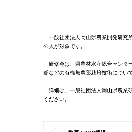
一般社団法人岡山県農業開発研究所
の人が対象です。
研修会は、県農林水産総合センター
稲などの有機無農薬栽培技術につい
詳細は、一般社団法人
岡山県農業
ください。