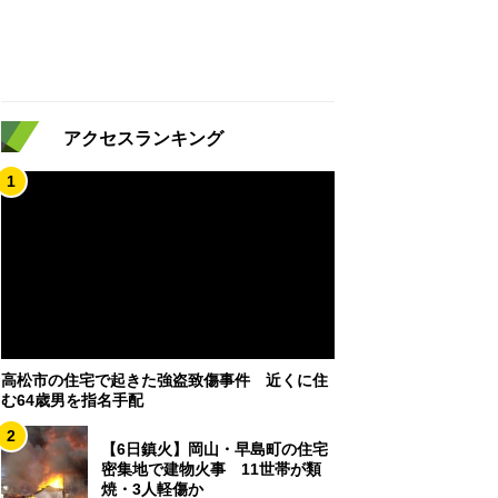
アクセスランキング
1
高松市の住宅で起きた強盗致傷事件 近くに住
む64歳男を指名手配
2
【6日鎮火】岡山・早島町の住宅
密集地で建物火事 11世帯が類
焼・3人軽傷か