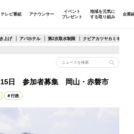
イベント
地域を元気に
テレビ番組
アナウンサー
企業
プレゼント
する取り組み
き上げ
アパホテル
第2次取水制限
クビアカツヤカミキリ
15日 参加者募集 岡山・赤磐市
行政