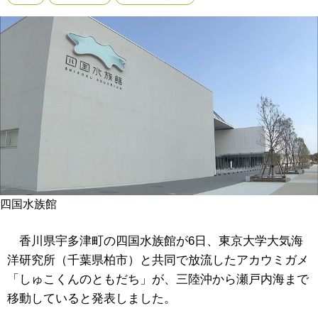
四国水族館
香川県宇多津町の四国水族館が6日、東京大学大気海
洋研究所（千葉県柏市）と共同で放流したアカウミガメ
「しゅこくんのともだち」が、三陸沖から瀬戸内海まで
移動していると発表しました。