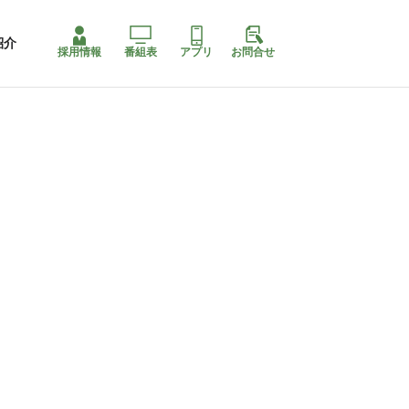
紹介
採用情報
番組表
アプリ
お問合せ
ももちゃり停止