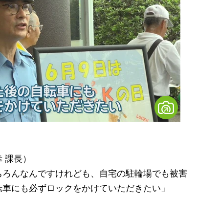
 課長）
ちろんなんですけれども、自宅の駐輪場でも被害
転車にも必ずロックをかけていただきたい」