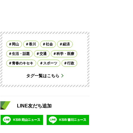
岡山
香川
社会
経済
生活・話題
交通
科学・医療
青春のキセキ
スポーツ
行政
タグ一覧はこちら
LINE友だち追加