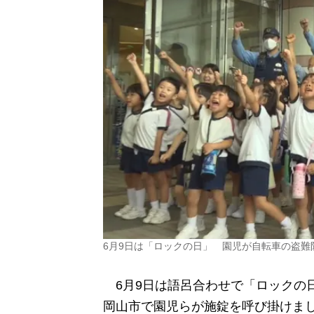
6月9日は「ロックの日」 園児が自転車の盗難
6月9日は語呂合わせで「ロックの
岡山市で園児らが施錠を呼び掛けま