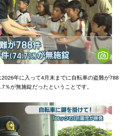
026年に入って4月末までに自転車の盗難が788
4.7％が無施錠だったということです。