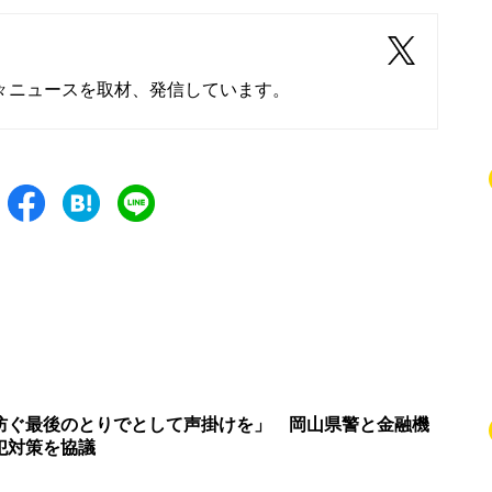
々ニュースを取材、発信しています。
防ぐ最後のとりでとして声掛けを」 岡山県警と金融機
犯対策を協議