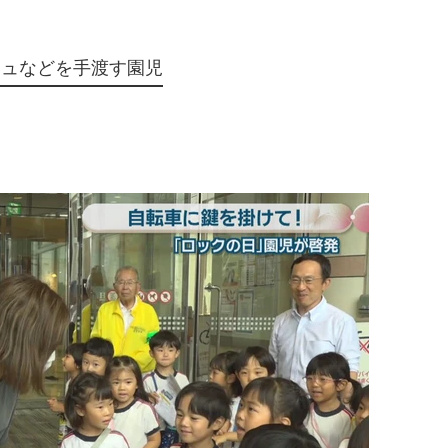
シュなどを手渡す園児