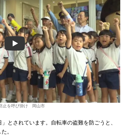
Play
防止を呼び掛け 岡山市
日」とされています。自転車の盗難を防ごうと、
した。