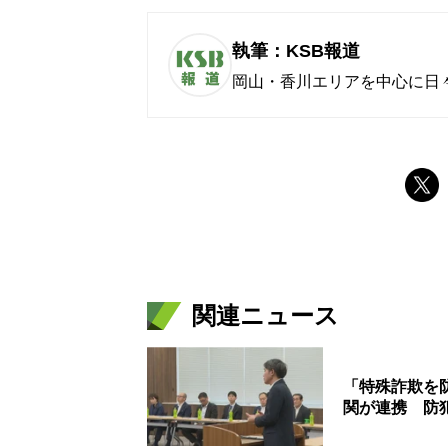
執筆：KSB報道
岡山・香川エリアを中心に日
関連ニュース
「特殊詐欺を
関が連携 防