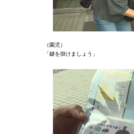
（園児）
「鍵を掛けましょう」