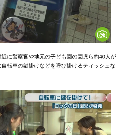
近に警察官や地元の子ども園の園児ら約40人が
に自転車の鍵掛けなどを呼び掛けるティッシュな