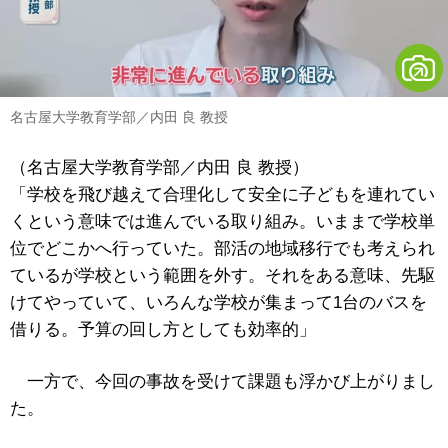
名古屋大学教育学部／内田 良 教授
（名古屋大学教育学部／内田 良 教授）
「学校を飛び越えて合理化して安全に子どもを連れてい
くという意味では進んでいる取り組み。いままで学校単
位でどこかへ行っていた。部活の地域移行でも考えられ
ているが学校という範囲を外す。それをある意味、先駆
けてやっていて、いろんな学校が集まって1台のバスを
借りる。予算の回し方としても効率的」
一方で、今回の事故を受けて課題も浮かび上がりまし
た。