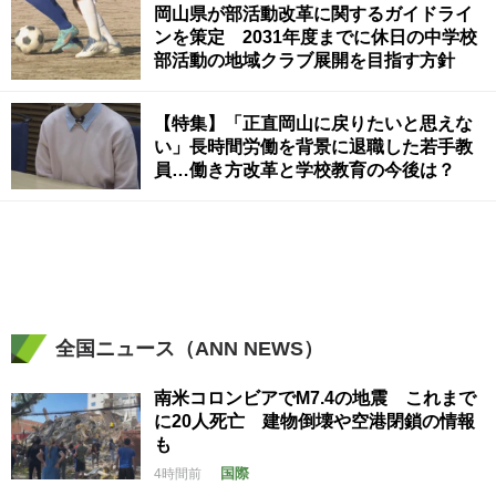
岡山県が部活動改革に関するガイドライ
ンを策定 2031年度までに休日の中学校
部活動の地域クラブ展開を目指す方針
【特集】「正直岡山に戻りたいと思えな
い」長時間労働を背景に退職した若手教
員…働き方改革と学校教育の今後は？
全国ニュース（ANN NEWS）
南米コロンビアでM7.4の地震 これまで
に20人死亡 建物倒壊や空港閉鎖の情報
も
国際
4時間前