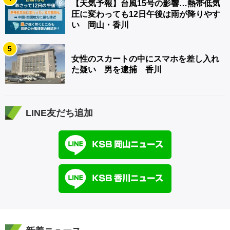
【天気予報】台風15号の影響…熱帯低気
圧に変わっても12日午後は雨が降りやす
い 岡山・香川
5
女性のスカートの中にスマホを差し入れ
た疑い 男を逮捕 香川
LINE友だち追加