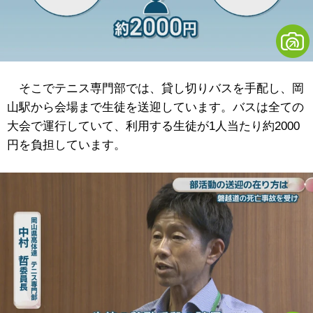
そこでテニス専門部では、貸し切りバスを手配し、岡
山駅から会場まで生徒を送迎しています。バスは全ての
大会で運行していて、利用する生徒が1人当たり約2000
円を負担しています。