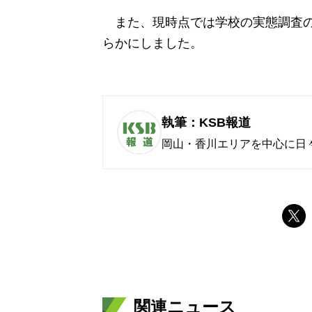
また、現時点では学校の実態調査の
らかにしました。
執筆：KSB報道
岡山・香川エリアを中心に日
関連ニュース