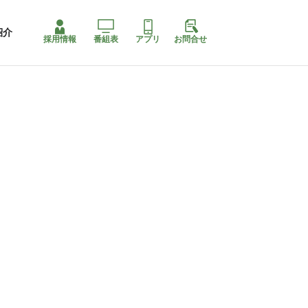
紹介
採用情報
番組表
アプリ
お問合せ
ももちゃり停止