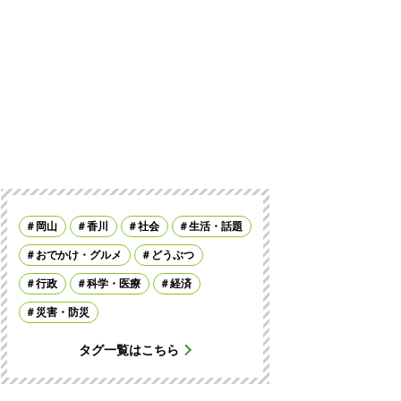
岡山
香川
社会
生活・話題
おでかけ・グルメ
どうぶつ
行政
科学・医療
経済
災害・防災
タグ一覧はこちら