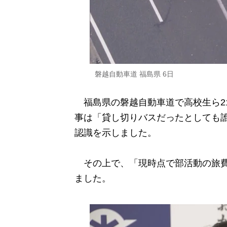
磐越自動車道 福島県 6日
福島県の磐越自動車道で高校生ら2
事は「貸し切りバスだったとしても
認識を示しました。
その上で、「現時点で部活動の旅費
ました。