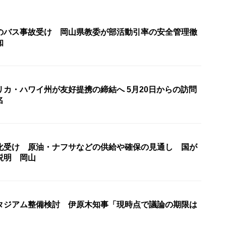
のバス事故受け 岡山県教委が部活動引率の安全管理徹
知
カ・ハワイ州が友好提携の締結へ 5月20日からの訪問
名
化受け 原油・ナフサなどの供給や確保の見通し 国が
説明 岡山
タジアム整備検討 伊原木知事「現時点で議論の期限は
」