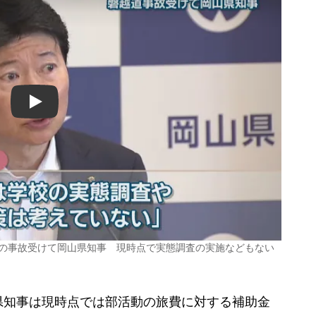
Play
道の事故受けて岡山県知事 現時点で実態調査の実施などもない
知事は現時点では部活動の旅費に対する補助金