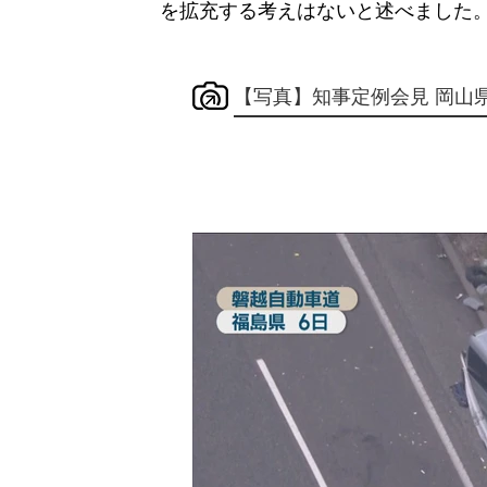
を拡充する考えはないと述べました
【写真】知事定例会見 岡山