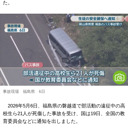
た。
事故現場 福島県 6日
2026年5月6日、福島県の磐越道で部活動の遠征中の高
校生ら21人が死傷した事故を受け、国は19日、全国の教
育委員会などに通知を出しました。