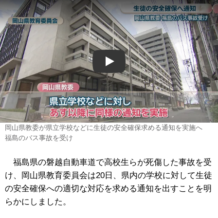
Play
岡山県教委が県立学校などに生徒の安全確保求める通知を実施へ
福島のバス事故を受け
福島県の磐越自動車道で高校生らが死傷した事故を受
け、岡山県教育委員会は20日、県内の学校に対して生徒
の安全確保への適切な対応を求める通知を出すことを明
らかにしました。