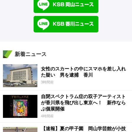
新着ニュース
女性のスカートの中にスマホを差し入れ
た疑い 男を逮捕 香川
3時間前
自閉スペクトラム症の双子アーティスト
が香川県を飛び出し東京へ！ 新作なら
ぶ個展開催
4時間前
【速報】夏の甲子園 岡山学芸館が小技