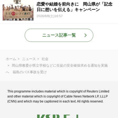
恋愛や結婚を前向きに 岡山県が「記念
日に想いを伝える」キャンペーン
2026/8/8(土)16:57
ニュース記事一覧
ホーム
ニュース
社会
岡山県教委が県立学校などに生徒の安全確保求める通知を実施
へ 福島のバス事故を受け
This programme includes material which is copyright of Reuters Limited
and
other material which is copyright of Cable News Network LP, LLLP
(CNN) and
which may be captioned in each text. All rights reserved.