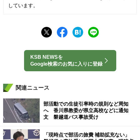
しています。
KSB NEWSを
Google検索のお気に入りに登録
関連ニュース
部活動での生徒引率時の規則など周知
へ 香川県教委が県立高校などに通知
文 磐越道バス事故受け
「現時点で部活の旅費 補助拡充ない」