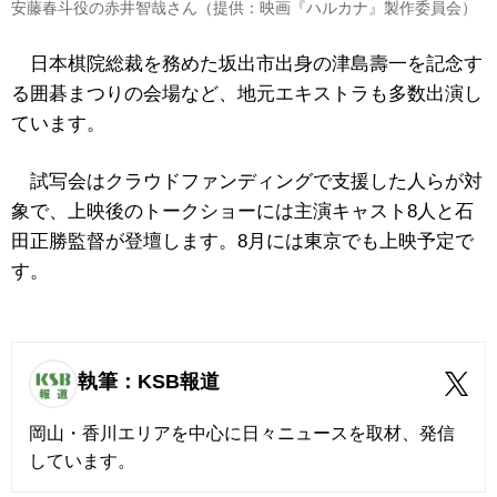
安藤春斗役の赤井智哉さん（提供：映画『ハルカナ』製作委員会）
日本棋院総裁を務めた坂出市出身の津島壽一を記念す
る囲碁まつりの会場など、地元エキストラも多数出演し
ています。
試写会はクラウドファンディングで支援した人らが対
象で、上映後のトークショーには主演キャスト8人と石
田正勝監督が登壇します。8月には東京でも上映予定で
す。
執筆：KSB報道
岡山・香川エリアを中心に日々ニュースを取材、発信
しています。