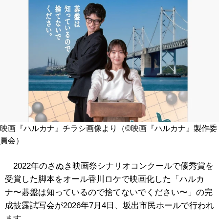
映画『ハルカナ』チラシ画像より（©映画『ハルカナ』製作委
員会）
2022年のさぬき映画祭シナリオコンクールで優秀賞を
受賞した脚本をオール香川ロケで映画化した「ハルカ
ナ〜碁盤は知っているので捨てないでください〜」の完
成披露試写会が2026年7月4日、坂出市民ホールで行われ
ます。