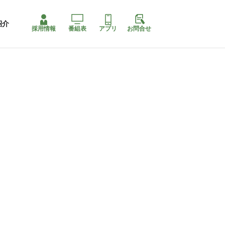
紹介
採用情報
番組表
アプリ
お問合せ
コ