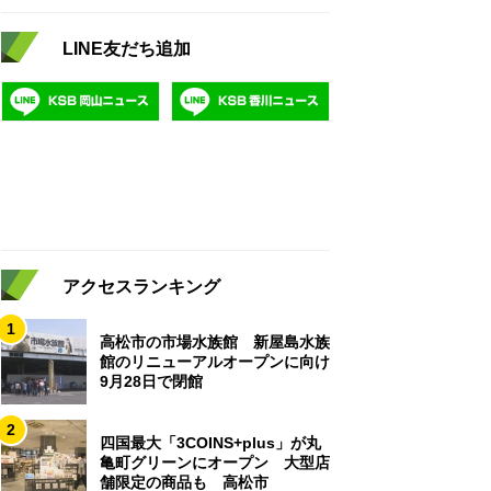
LINE友だち追加
アクセスランキング
1
高松市の市場水族館 新屋島水族
館のリニューアルオープンに向け
9月28日で閉館
2
四国最大「3COINS+plus」が丸
亀町グリーンにオープン 大型店
舗限定の商品も 高松市