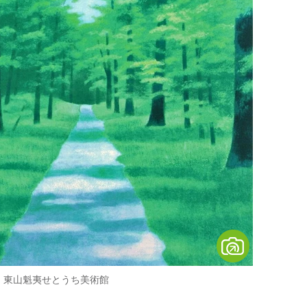
：東山魁夷せとうち美術館