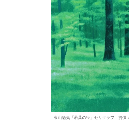
東山魁夷「若葉の径」セリグラフ 提供