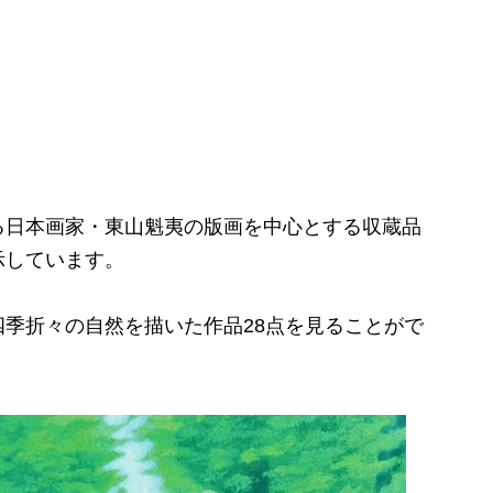
る日本画家・東山魁夷の版画を中心とする収蔵品
示しています。
季折々の自然を描いた作品28点を見ることがで