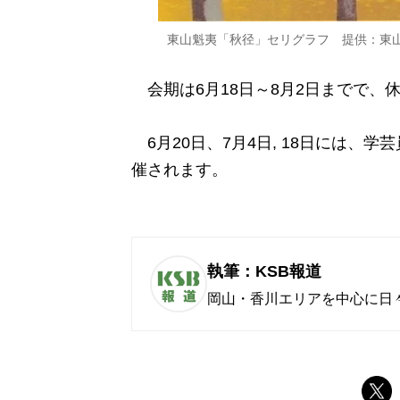
東山魁夷「秋径」セリグラフ 提供：東
会期は6月18日～8月2日までで、休
6月20日、7月4日, 18日には、
催されます。
執筆：KSB報道
岡山・香川エリアを中心に日