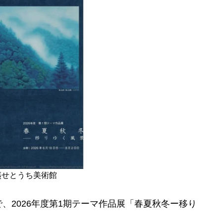
夷せとうち美術館
2026年度第1期テーマ作品展「春夏秋冬ー移り