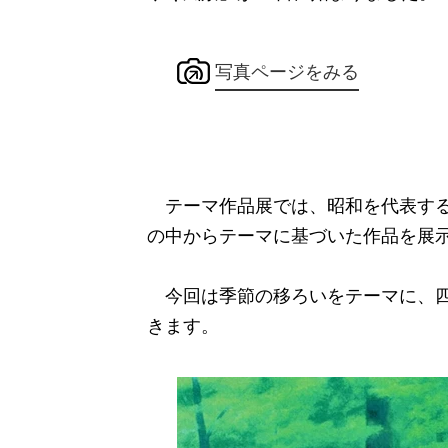
写真ページをみる
テーマ作品展では、
昭和を代表す
の中からテーマに基づいた作品を展
今回は季節の移ろいをテーマに、四
きます。