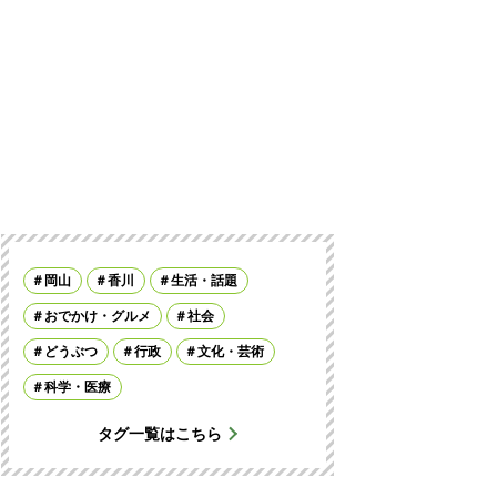
岡山
香川
生活・話題
おでかけ・グルメ
社会
どうぶつ
行政
文化・芸術
科学・医療
タグ一覧はこちら