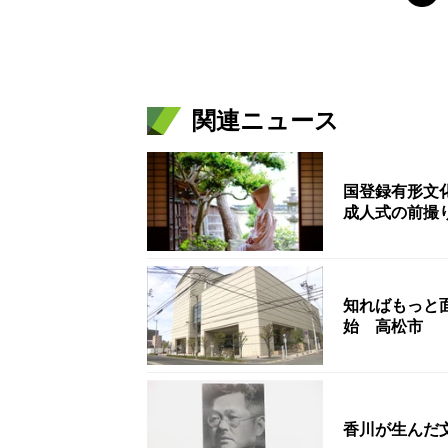
関連ニュース
国登録有形文
成人式の前撮
知ればもっと
始 高松市
香川が生んだ