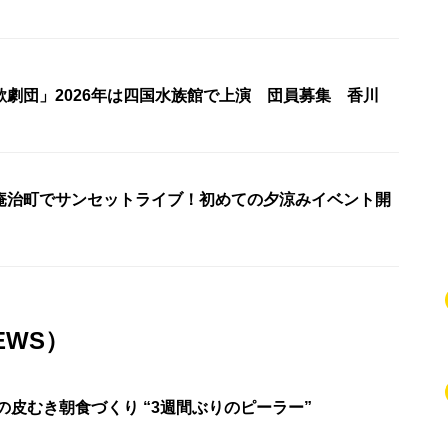
歌劇団」2026年は四国水族館で上演 団員募集 香川
庵治町でサンセットライブ！初めての夕涼みイベント開
EWS）
の皮むき朝食づくり “3週間ぶりのピーラー”