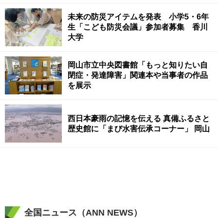
未来の防災アイテムを発表 小学5・6年
生「こども防災会議」参加者募集 香川
大学
岡山市立中央図書館「もっと知りたい自
閉症・発達障害」関連本や当事者の作品
を展示
西日本豪雨の記憶を伝える 真備ふるさと
歴史館に「まび水害伝承コーナー」 岡山
全国ニュース（ANN NEWS）