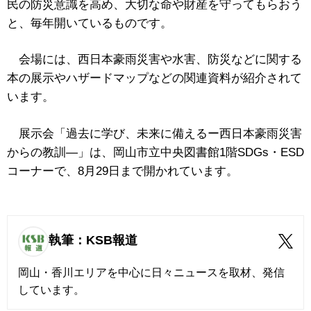
民の防災意識を高め、大切な命や財産を守ってもらおう
と、毎年開いているものです。
会場には、西日本豪雨災害や水害、防災などに関する
本の展示やハザードマップなどの関連資料が紹介されて
います。
展示会「過去に学び、未来に備えるー西日本豪雨災害
からの教訓―」は、岡山市立中央図書館
1
階SDGs・ESD
コーナーで、
8
月
29
日まで開かれています。
執筆：KSB報道
岡山・香川エリアを中心に日々ニュースを取材、発信
しています。