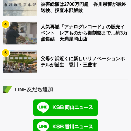
被害総額は2700万円超 香川県警が最終
送検、捜査本部解散
4
人気再燃「アナログレコード」の販売イ
ベント レアものから復刻盤まで…約3万
点集結 天満屋岡山店
5
父母ケ浜近くに新しいリノベーションホ
テルが誕生 香川・三豊市
LINE友だち追加