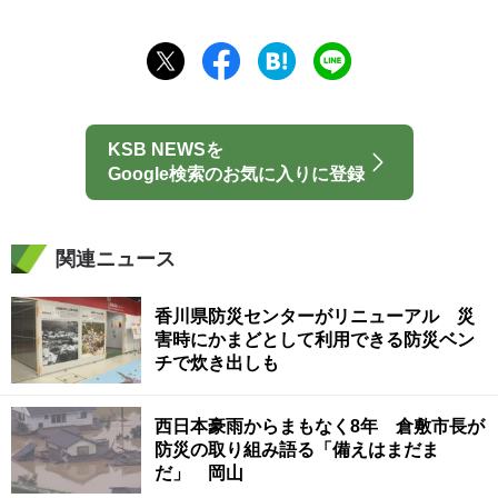
KSB NEWSを
Google検索のお気に入りに登録
関連ニュース
香川県防災センターがリニューアル 災
害時にかまどとして利用できる防災ベン
チで炊き出しも
西日本豪雨からまもなく8年 倉敷市長が
防災の取り組み語る「備えはまだま
だ」 岡山