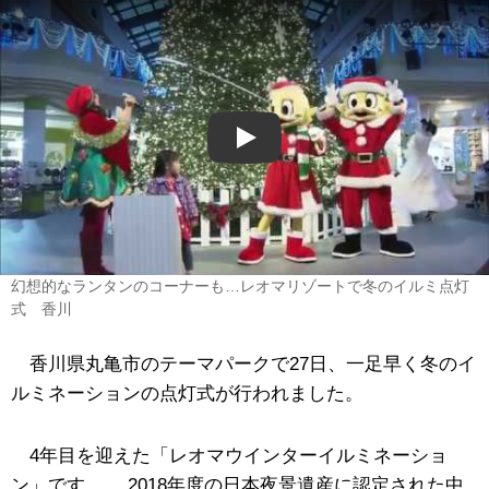
Play
幻想的なランタンのコーナーも…レオマリゾートで冬のイルミ点灯
式 香川
香川県丸亀市のテーマパークで27日、一足早く冬のイ
ルミネーションの点灯式が行われました。
4年目を迎えた「レオマウインターイルミネーショ
ン」です。 2018年度の日本夜景遺産に認定された中