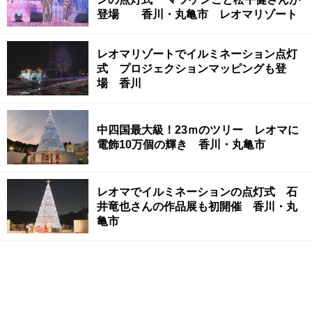
登場 香川・丸亀市 レオマリゾート
レオマリゾートでイルミネーション点灯
式 プロジェクションマッピングも登
場 香川
中四国最大級！23ｍのツリー レオマに
電飾10万個の輝き 香川・丸亀市
レオマでイルミネーションの点灯式 石
井竜也さんの作品展も初開催 香川・丸
亀市