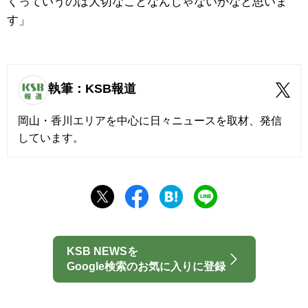
くっていうのは大切なことなんじゃないかなと思いま
す」
執筆：KSB報道
岡山・香川エリアを中心に日々ニュースを取材、発信
しています。
KSB NEWSを
Google検索のお気に入りに登録