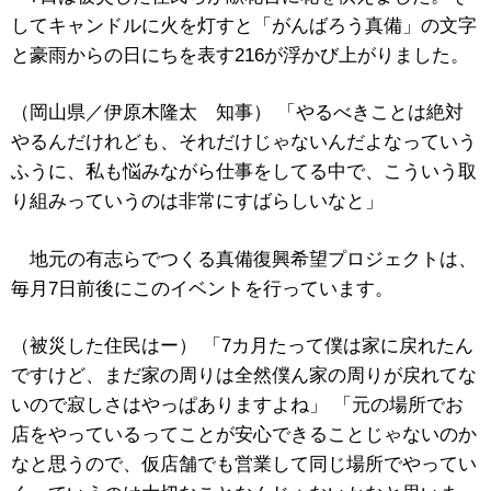
してキャンドルに火を灯すと「がんばろう真備」の文字
と豪雨からの日にちを表す216が浮かび上がりました。
（岡山県／伊原木隆太 知事） 「やるべきことは絶対
やるんだけれども、それだけじゃないんだよなっていう
ふうに、私も悩みながら仕事をしてる中で、こういう取
り組みっていうのは非常にすばらしいなと」
地元の有志らでつくる真備復興希望プロジェクトは、
毎月7日前後にこのイベントを行っています。
（被災した住民はー） 「7カ月たって僕は家に戻れたん
ですけど、まだ家の周りは全然僕ん家の周りが戻れてな
いので寂しさはやっぱありますよね」 「元の場所でお
店をやっているってことが安心できることじゃないのか
なと思うので、仮店舗でも営業して同じ場所でやってい