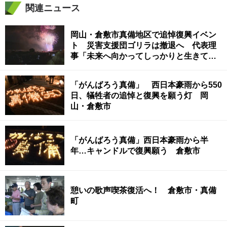
関連ニュース
岡山・倉敷市真備地区で追悼復興イベン
ト 災害支援団ゴリラは撤退へ 代表理
事「未来へ向かってしっかりと生きて」
〈西日本豪雨から5年〉
「がんばろう真備」 西日本豪雨から550
日、犠牲者の追悼と復興を願う灯 岡
山・倉敷市
「がんばろう真備」西日本豪雨から半
年…キャンドルで復興願う 倉敷市
憩いの歌声喫茶復活へ！ 倉敷市・真備
町