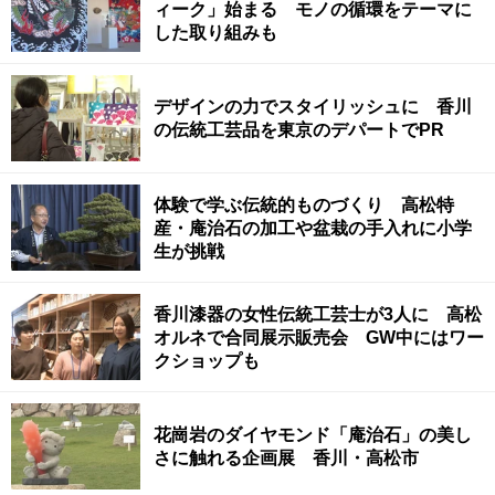
ィーク」始まる モノの循環をテーマに
した取り組みも
デザインの力でスタイリッシュに 香川
の伝統工芸品を東京のデパートでPR
体験で学ぶ伝統的ものづくり 高松特
産・庵治石の加工や盆栽の手入れに小学
生が挑戦
香川漆器の女性伝統工芸士が3人に 高松
オルネで合同展示販売会 GW中にはワー
クショップも
花崗岩のダイヤモンド「庵治石」の美し
さに触れる企画展 香川・高松市