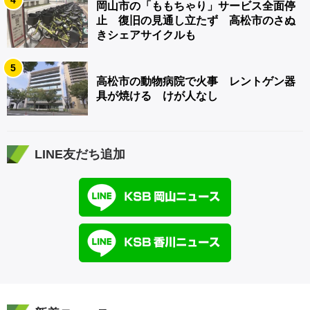
岡山市の「ももちゃり」サービス全面停
止 復旧の見通し立たず 高松市のさぬ
きシェアサイクルも
5
高松市の動物病院で火事 レントゲン器
具が焼ける けが人なし
LINE友だち追加