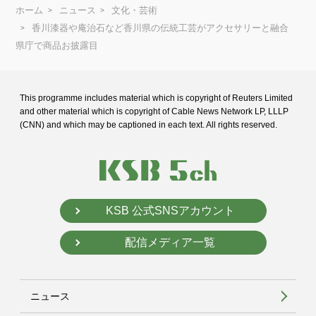
ホーム
ニュース
文化・芸術
香川漆器や庵治石など香川県の伝統工芸がアクセサリーと融合
県庁で商品お披露目
This programme includes material which is copyright of Reuters Limited
and
other material which is copyright of Cable News Network LP, LLLP
(CNN) and
which may be captioned in each text. All rights reserved.
KSB 公式SNSアカウント
配信メディア一覧
ニュース