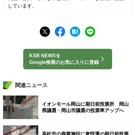
しています。
KSB NEWSを
Google検索のお気に入りに登録
関連ニュース
イオンモール岡山に期日前投票所 岡山
県議選・岡山市議選の投票率アップへ
高松市の商業施設に衆院選の期日前投票