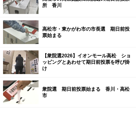
所 香川
高松市・東かがわ市の市長選 期日前投
票始まる
【衆院選2026】イオンモール高松 ショ
ッピングとあわせて期日前投票を呼び掛
け
衆院選 期日前投票始まる 香川・高松
市