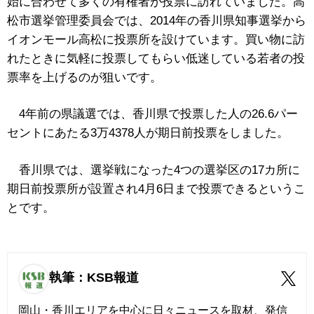
始に合わせて多くの有権者が投票に訪れていました。高
松市選挙管理委員会では、2014年の香川県知事選挙から
イオンモール高松に投票所を設けています。買い物に訪
れたときに気軽に投票してもらい低迷している若者の投
票率を上げるのが狙いです。
4年前の県議選では、香川県で投票した人の26.6パー
セントにあたる3万4378人が期日前投票をしました。
香川県では、選挙戦になった4つの選挙区の17カ所に
期日前投票所が設置され4月6日まで投票できるというこ
とです。
執筆：KSB報道
岡山・香川エリアを中心に日々ニュースを取材、発信