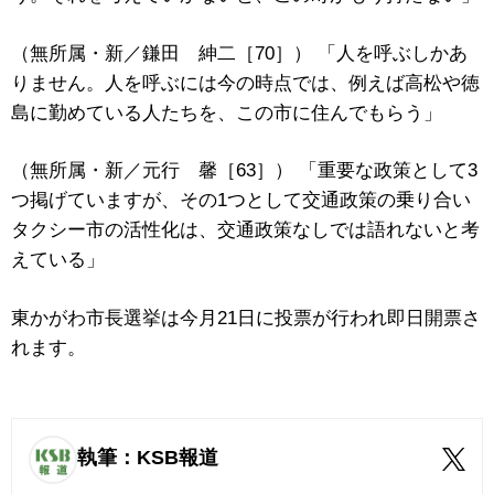
（無所属・新／鎌田 紳二［70］） 「人を呼ぶしかあ
りません。人を呼ぶには今の時点では、例えば高松や徳
島に勤めている人たちを、この市に住んでもらう」
（無所属・新／元行 馨［63］） 「重要な政策として3
つ掲げていますが、その1つとして交通政策の乗り合い
タクシー市の活性化は、交通政策なしでは語れないと考
えている」
東かがわ市長選挙は今月21日に投票が行われ即日開票さ
れます。
執筆：KSB報道