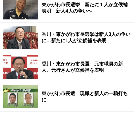
東かがわ市長選挙 新たに１人が立候補
表明 新人4人の争いへ
香川・東かがわ市長選挙は新人3人の争い
に…新たに1人が立候補を表明
香川・東かがわ市長選 元市職員の新
人、元行さんが立候補を表明
東かがわ市長選 現職と新人の一騎打ち
に