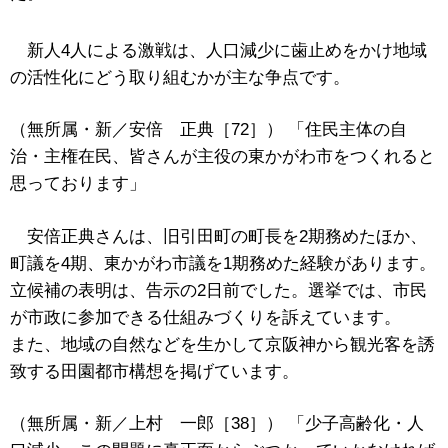
新人4人による激戦は、人口減少に歯止めをかけ地域
の活性化にどう取り組むかが主な争点です。
（無所属・新／安倍 正典［72］） 「住民主体の自
治・主権在民、皆さんが主役の東かがわ市をつくれると
思っております」
安倍正典さんは、旧引田町の町長を2期務めたほか、
町議を4期、東かがわ市議を1期務めた経験があります。
立候補の表明は、告示の2日前でした。選挙では、市民
が市政に参加できる仕組みづくりを訴えています。
また、地域の自然などを生かして京阪神から観光客を誘
致する田園都市構想を掲げています。
（無所属・新／上村 一郎［38］） 「少子高齢化・人