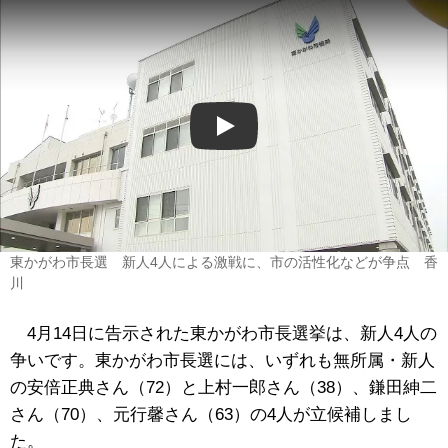
Play
東かがわ市長選 新人4人による激戦に、市の活性化などが争点 香
川
4月14日に告示された東かがわ市長選挙は、新人4人の
争いです。東かがわ市長選には、いずれも無所属・新人
の安倍正典さん（72）と上村一郎さん（38）、鎌田紳二
さん（70）、元行馨さん（63）の4人が立候補しまし
た。