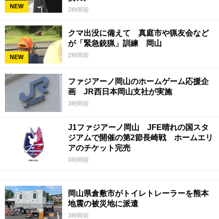
NEW
2時間前
クマ出没に備えて 真庭市や猟友会など
が「緊急銃猟」訓練 岡山
2時間前
NEW
ファジアーノ岡山のホームゲーム応援企
画 JR西日本岡山支社が実施
3時間前
J1ファジアーノ岡山 JFE晴れの国スタ
ジアムで開催の第2節長崎戦 ホームエリ
アのチケット完売
3時間前
岡山県倉敷市がトイレトレーラーを熊本
地震の被災地に派遣
3時間前