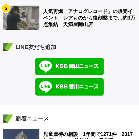
5
人気再燃「アナログレコード」の販売イ
ベント レアものから復刻盤まで…約3万
点集結 天満屋岡山店
LINE友だち追加
新着ニュース
児童虐待の相談 1年間で1271件 2017