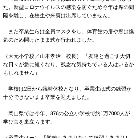
た。新型コロナウイルスの感染を防ぐため今年は席の間
隔を離し、在校生や来賓は出席していません。
また卒業生らは全員マスクをし、体育館の扉や窓は換
気のため開けたまま式が行われました。
（大元小学校／山本孝治 校長） 「友達と過ごす大切
な日々が急に短くなり、残念な気持ちでいる人はいるか
もしれません」
学校は2日から臨時休校となり、卒業生は式の練習が
十分できないまま卒業を迎えました。
岡山県では今年、376の公立小学校で約1万7000人が
学び舎を巣立ちます。
（卒業生はー） 「学校もあまりなくて練習もあまりし