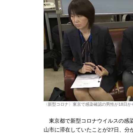
〈新型コロナ〉東京で感染確認の男性が18日か
東京都で新型コロナウイルスの感染が
山市に滞在していたことが27日、分