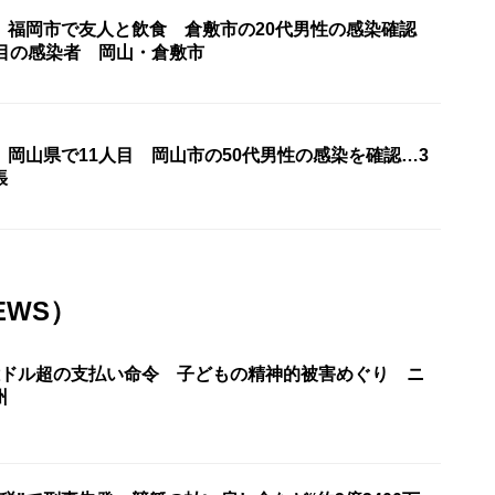
〉福岡市で友人と飲食 倉敷市の20代男性の感染確認
人目の感染者 岡山・倉敷市
岡山県で11人目 岡山市の50代男性の感染を確認…3
張
EWS）
億ドル超の支払い命令 子どもの精神的被害めぐり ニ
州