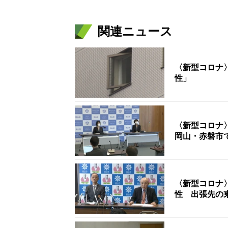
関連ニュース
〈新型コロナ
性」
〈新型コロナ
岡山・赤磐市
〈新型コロナ
性 出張先の