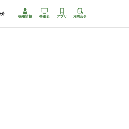
紹介
採用情報
番組表
アプリ
お問合せ
コ