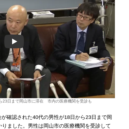
Play
ら23日まで岡山市に滞在 市内の医療機関を受診も
確認された40代の男性が18日から23日まで岡
かりました。男性は岡山市の医療機関を受診して