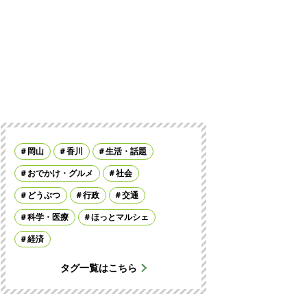
岡山
香川
生活・話題
おでかけ・グルメ
社会
どうぶつ
行政
交通
科学・医療
ほっとマルシェ
経済
タグ一覧はこちら