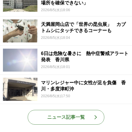
場所を確保できない」
2026/8/5(水)18:06
天満屋岡山店で「世界の昆虫展」 カブ
トムシにタッチできるコーナーも
2026/8/5(水)18:04
6日は危険な暑さに 熱中症警戒アラート
発表 香川県
2026/8/5(水)18:01
マリンレジャー中に女性が足を負傷 香
川・多度津町沖
2026/8/5(水)17:50
ニュース記事一覧