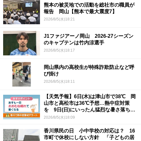
熊本の被災地での活動を総社市の職員が
報告 岡山【熊本で最大震度7】
2026/8/5(水)18:21
J1ファジアーノ岡山 2026-27シーズン
のキャプテンは竹内涼選手
2026/8/5(水)18:17
岡山県内の高校生が特殊詐欺防止など呼
び掛け
2026/8/5(水)18:11
【天気予報】6日(木)は津山市で38℃ 岡
山市と高松市は36℃予想…熱中症対策
を 9日(日)にいったん猛烈な暑さ落ち着
くか
2026/8/5(水)18:09
香川県民の日 小中学校の対応は？ 16
市町で休校にしない方針 「子どもの居