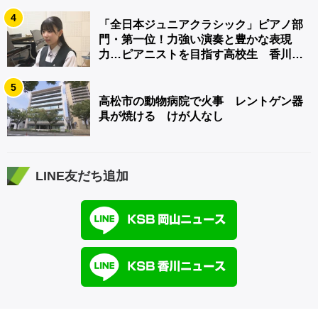
4
「全日本ジュニアクラシック」ピアノ部
門・第一位！力強い演奏と豊かな表現
力…ピアニストを目指す高校生 香川
【青春のキセキ】
5
高松市の動物病院で火事 レントゲン器
具が焼ける けが人なし
LINE友だち追加