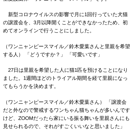
新型コロナウイルスの影響で月に1回行っていた犬猫
の譲渡会を、3月以降開くことができなかったため、初
めてオンラインで行うことにしました。
（ワンニャンピースマイル／鈴木愛葉さんと里親を希望
する人） 「どうですか？」 「可愛いです」
27日は里親を希望した人に猫1匹を預けることになり
ました。1週間ほどのトライアル期間を経て里親になっ
てもらうかを決めます。
（ワンニャンピースマイル／鈴木愛葉さん） 「譲渡会
だと外なので警戒するワンちゃん猫ちゃんが多いんです
けど、ZOOMだったら家にいる振る舞いを里親さんにも
見せられるので、それがすごくいいなと思いました」