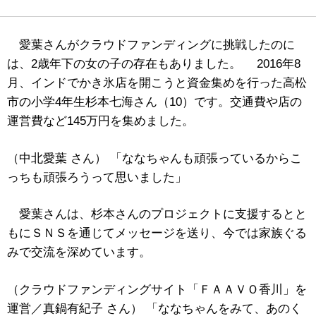
愛葉さんがクラウドファンディングに挑戦したのに
は、2歳年下の女の子の存在もありました。 2016年8
月、インドでかき氷店を開こうと資金集めを行った高松
市の小学4年生杉本七海さん（10）です。交通費や店の
運営費など145万円を集めました。
（中北愛葉 さん） 「ななちゃんも頑張っているからこ
っちも頑張ろうって思いました」
愛葉さんは、杉本さんのプロジェクトに支援するとと
もにＳＮＳを通じてメッセージを送り、今では家族ぐる
みで交流を深めています。
（クラウドファンディングサイト「ＦＡＡＶＯ香川」を
運営／真鍋有紀子 さん） 「ななちゃんをみて、あのく