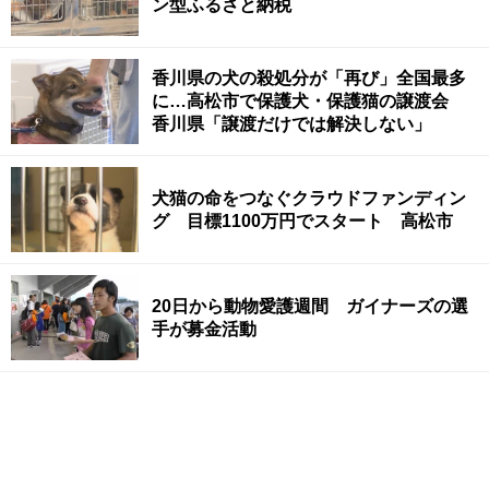
ン型ふるさと納税
香川県の犬の殺処分が「再び」全国最多
に…高松市で保護犬・保護猫の譲渡会
香川県「譲渡だけでは解決しない」
犬猫の命をつなぐクラウドファンディン
グ 目標1100万円でスタート 高松市
20日から動物愛護週間 ガイナーズの選
手が募金活動