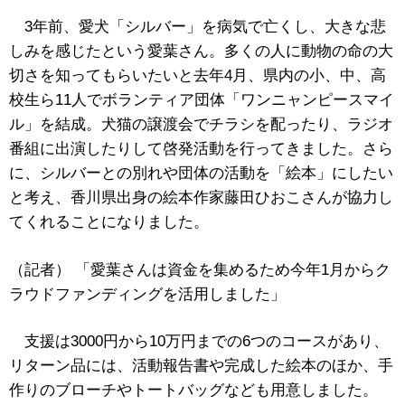
3年前、愛犬「シルバー」を病気で亡くし、大きな悲
しみを感じたという愛葉さん。多くの人に動物の命の大
切さを知ってもらいたいと去年4月、県内の小、中、高
校生ら11人でボランティア団体「ワンニャンピースマイ
ル」を結成。犬猫の譲渡会でチラシを配ったり、ラジオ
番組に出演したりして啓発活動を行ってきました。さら
に、シルバーとの別れや団体の活動を「絵本」にしたい
と考え、香川県出身の絵本作家藤田ひおこさんが協力し
てくれることになりました。
（記者） 「愛葉さんは資金を集めるため今年1月からク
ラウドファンディングを活用しました」
支援は3000円から10万円までの6つのコースがあり、
リターン品には、活動報告書や完成した絵本のほか、手
作りのブローチやトートバッグなども用意しました。