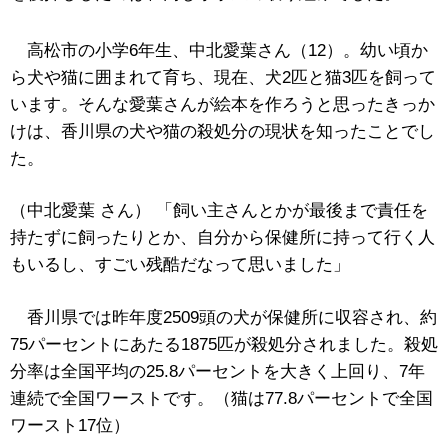
高松市の小学6年生、中北愛葉さん（12）。幼い頃か
ら犬や猫に囲まれて育ち、現在、犬2匹と猫3匹を飼って
います。そんな愛葉さんが絵本を作ろうと思ったきっか
けは、香川県の犬や猫の殺処分の現状を知ったことでし
た。
（中北愛葉 さん） 「飼い主さんとかが最後まで責任を
持たずに飼ったりとか、自分から保健所に持って行く人
もいるし、すごい残酷だなって思いました」
香川県では昨年度2509頭の犬が保健所に収容され、約
75パーセントにあたる1875匹が殺処分されました。殺処
分率は全国平均の25.8パーセントを大きく上回り、7年
連続で全国ワーストです。（猫は77.8パーセントで全国
ワースト17位）