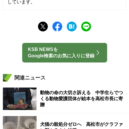
しています。
KSB NEWSを
Google検索のお気に入りに登録
関連ニュース
動物の命の大切さ訴える 中学生らでつ
くる動物愛護団体が絵本を高松市長に寄
贈
犬猫の殺処分ゼロへ 高松市がクラファ