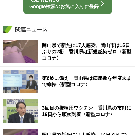
Google検索のお気に入りに登録
関連ニュース
岡山県で新たに17人感染、岡山市は15日
ぶりの2桁 香川県は新規感染ゼロ〈新型
コロナ〉
第6波に備え 岡山県は病床数を年度末ま
で維持〈新型コロナ〉
3回目の接種用ワクチン 香川県の市町に
16日から順次到着〈新型コロナ〉
岡山県で新たに11人感染、14日ぶりに2