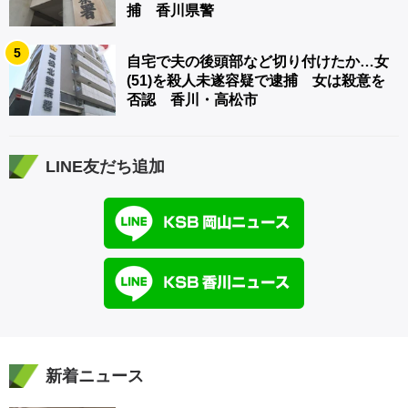
捕 香川県警
5
自宅で夫の後頭部など切り付けたか…女
(51)を殺人未遂容疑で逮捕 女は殺意を
否認 香川・高松市
LINE友だち追加
新着ニュース