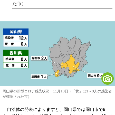
た市）
岡山県の新型コロナ感染状況 11月18日（「黄」は1～9人の感染者
が確認された市）
自治体の発表によりますと、岡山県では岡山市で9