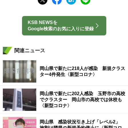
KSB NEWSを
Google検索のお気に入りに登録
関連ニュース
岡山県で新たに218人が感染 新規クラス
ター4件発生〈新型コロナ〉
岡山県で新たに202人感染 玉野市の高校
でクラスター 岡山市の高校では休校も
〈新型コロナ〉
岡山県 感染状況引き上げ「レベル2」
旅割は隣県の新規予約停止に〈新型コロ