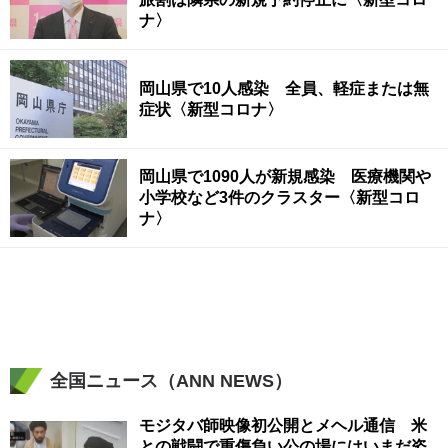
ナ〉
岡山県で10人感染 全員、軽症または無
症状〈新型コロナ〉
岡山県で1090人が新規感染 医療機関や
小学校など3件のクラスター〈新型コロ
ナ〉
全国ニュース（ANN NEWS）
モジタバ師映像初公開とメヘル通信 米
との戦闘で重傷負い公の場にはいまだ姿