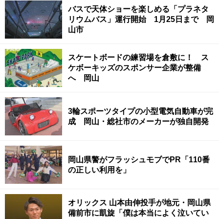
バスで天体ショーを楽しめる「プラネタ
リウムバス」運行開始 1月25日まで 岡
山市
スケートボードの練習場を倉敷に！ ス
ケボーキッズのスポンサー企業が整備
へ 岡山
3輪スポーツタイプの小型電気自動車が完
成 岡山・総社市のメーカーが独自開発
岡山県警がフラッシュモブでPR「110番
の正しい利用を」
オリックス 山本由伸投手が地元・岡山県
備前市に凱旋「僕は本当によく泣いてい