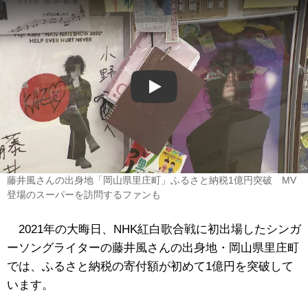
Play
藤井風さんの出身地「岡山県里庄町」ふるさと納税1億円突破 MV
登場のスーパーを訪問するファンも
2021年の大晦日、NHK紅白歌合戦に初出場したシンガ
ーソングライターの藤井風さんの出身地・岡山県里庄町
では、ふるさと納税の寄付額が初めて1億円を突破して
います。