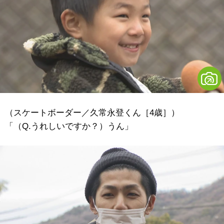
（スケートボーダー／久常永登くん［4歳］）
「（Q.うれしいですか？）うん」