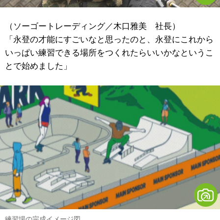
（ソーゴートレーディング／木口雅美 社長）
「永登の才能にすごいなと思ったのと、永登にこれから
いっぱい練習できる場所をつくれたらいいかなというこ
とで始めました」
練習場の完成イメージ図