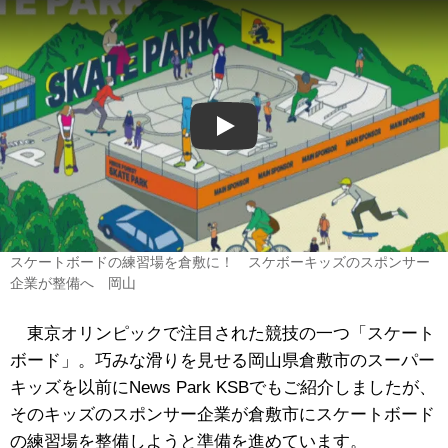
Play
スケートボードの練習場を倉敷に！ スケボーキッズのスポンサー
企業が整備へ 岡山
東京オリンピックで注目された競技の一つ「スケート
ボード」。巧みな滑りを見せる岡山県倉敷市のスーパー
キッズを以前にNews Park KSBでもご紹介しましたが、
そのキッズのスポンサー企業が倉敷市にスケートボード
の練習場を整備しようと準備を進めています。