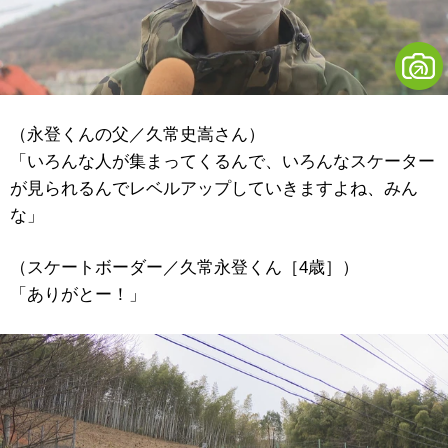
（永登くんの父／久常史嵩さん）
「いろんな人が集まってくるんで、いろんなスケーター
が見られるんでレベルアップしていきますよね、みん
な」
（スケートボーダー／久常永登くん［4歳］）
「ありがとー！」