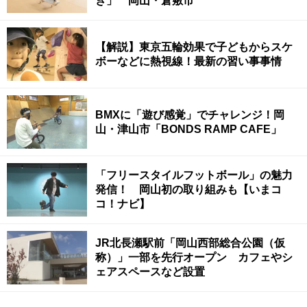
き」 岡山・倉敷市
【解説】東京五輪効果で子どもからスケ
ボーなどに熱視線！最新の習い事事情
BMXに「遊び感覚」でチャレンジ！岡
山・津山市「BONDS RAMP CAFE」
「フリースタイルフットボール」の魅力
発信！ 岡山初の取り組みも【いまコ
コ！ナビ】
JR北長瀬駅前「岡山西部総合公園（仮
称）」一部を先行オープン カフェやシ
ェアスペースなど設置