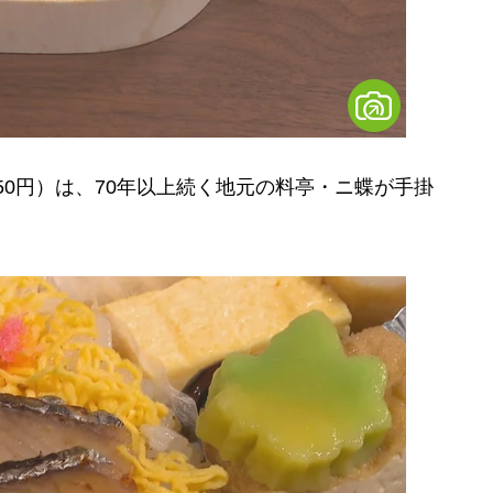
50円）は、70年以上続く地元の料亭・ニ蝶が手掛