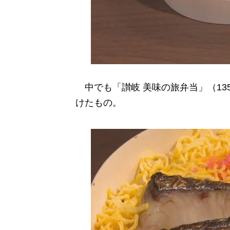
中でも「讃岐 美味の旅弁当」（13
けたもの。