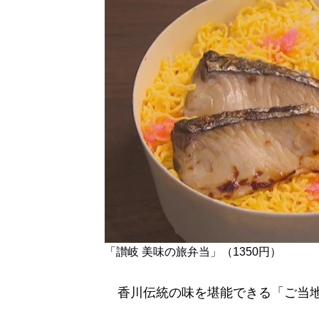
「讃岐 美味の旅弁当」（1350円）
香川伝統の味を堪能できる「ご当地