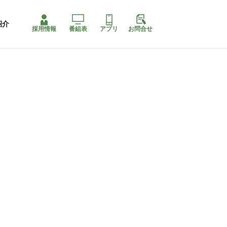
紹介
採用情報
番組表
アプリ
お問合せ
コ