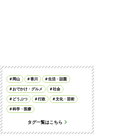
岡山
香川
生活・話題
おでかけ・グルメ
社会
どうぶつ
行政
文化・芸術
科学・医療
タグ一覧はこちら