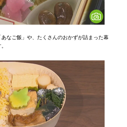
あなご飯」や、たくさんのおかずが詰まった幕
す。