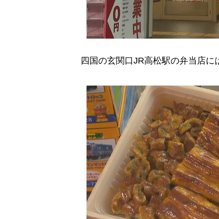
四国の玄関口JR高松駅の弁当店に