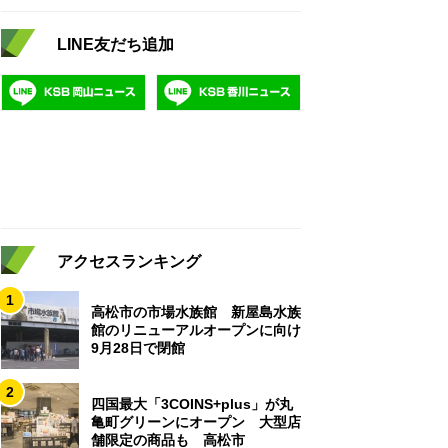
LINE友だち追加
アクセスランキング
1
高松市の市場水族館 新屋島水族
館のリニューアルオープンに向け
9月28日で閉館
2
四国最大「3COINS+plus」が丸
亀町グリーンにオープン 大型店
舗限定の商品も 高松市