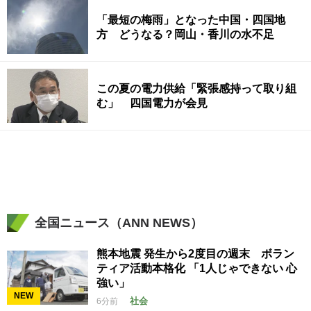
「最短の梅雨」となった中国・四国地
方 どうなる？岡山・香川の水不足
この夏の電力供給「緊張感持って取り組
む」 四国電力が会見
全国ニュース（ANN NEWS）
熊本地震 発生から2度目の週末 ボラン
ティア活動本格化 「1人じゃできない 心
強い」
NEW
社会
6分前