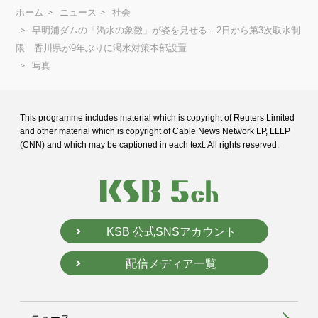
ホーム
ニュース
社会
早明浦ダムの「渇水の象徴」が姿を見せる…2日から第3次取水制
限 香川県が9年ぶりに渇水対策本部設置
写真
This programme includes material which is copyright of Reuters Limited
and
other material which is copyright of Cable News Network LP, LLLP
(CNN) and
which may be captioned in each text. All rights reserved.
KSB 公式SNSアカウント
配信メディア一覧
ニュース