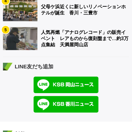
4
父母ケ浜近くに新しいリノベーションホ
テルが誕生 香川・三豊市
5
人気再燃「アナログレコード」の販売イ
ベント レアものから復刻盤まで…約3万
点集結 天満屋岡山店
LINE友だち追加