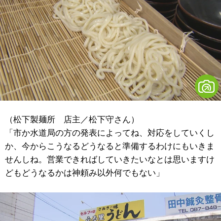
（松下製麺所 店主／松下守さん）
「市か水道局の方の発表によってね、対応をしていくし
か、今からこうなるどうなると準備するわけにもいきま
せんしね。営業できればしていきたいなとは思いますけ
どもどうなるかは神頼み以外何でもない」