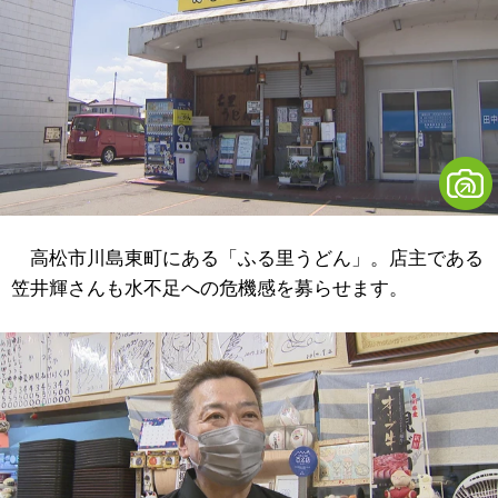
高松市川島東町にある「ふる里うどん」。店主である
笠井輝さんも水不足への危機感を募らせます。