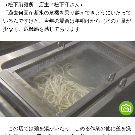
（松下製麺所 店主／松下守さん）
「過去何回か断水の危機を乗り越えてきょうにいたって
いるんですけど、今年の場合は年明けから（水の）量が
少なく、危機感を感じております」
この店では麺を湯がいたり、しめる作業の他に釜を洗