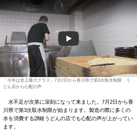
Play
「今年は史上最大クラス」7月2日から香川県で第3次取水制限 う
どん店から心配の声
水不足が次第に深刻になって来ました。7月2日から香
川県で第3次取水制限が始まります。製造の際に多くの
水を消費する讃岐うどんの店でも心配の声が上がってい
ます。