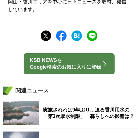
岡山・香川エリアを中心に日々ニュースを取材、発信
しています。
KSB NEWSを
Google検索のお気に入りに登録
関連ニュース
実施されれば9年ぶり…迫る香川用水の
「第3次取水制限」 暮らしへの影響は？