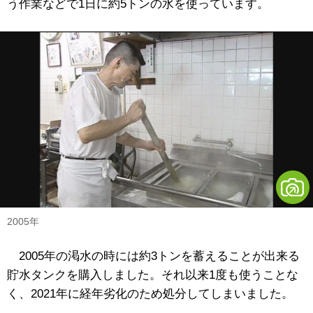
う作業などで1日に約5トンの水を使っています。
2005年
2005年の渇水の時には約3トンを蓄えることが出来る
貯水タンクを購入しました。それ以来1度も使うことな
く、2021年に経年劣化のため処分してしまいました。