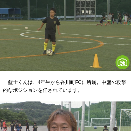
藍士くんは、4年生から香川町FCに所属。中盤の攻撃
的なポジションを任されています。