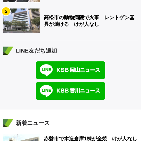
【青春のキセキ】
5
高松市の動物病院で火事 レントゲン器
具が焼ける けが人なし
LINE友だち追加
新着ニュース
赤磐市で木造倉庫1棟が全焼 けが人なし