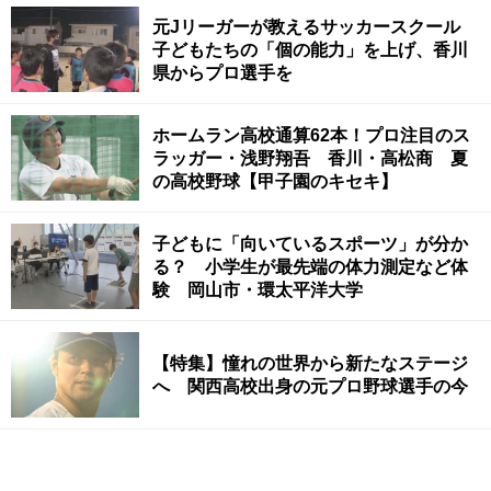
元Jリーガーが教えるサッカースクール
子どもたちの「個の能力」を上げ、香川
県からプロ選手を
ホームラン高校通算62本！プロ注目のス
ラッガー・浅野翔吾 香川・高松商 夏
の高校野球【甲子園のキセキ】
子どもに「向いているスポーツ」が分か
る？ 小学生が最先端の体力測定など体
験 岡山市・環太平洋大学
【特集】憧れの世界から新たなステージ
へ 関西高校出身の元プロ野球選手の今