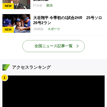
政治
57分前
NEW
大谷翔平 今季初の1試合2HR 25号ソロ
26号2ラン
スポーツ
1時間前
NEW
全国ニュース記事一覧
アクセスランキング
1