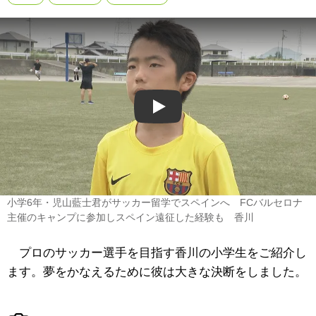
Play
小学6年・児山藍士君がサッカー留学でスペインへ FCバルセロナ
主催のキャンプに参加しスペイン遠征した経験も 香川
プロのサッカー選手を目指す香川の小学生をご紹介し
ます。夢をかなえるために彼は大きな決断をしました。