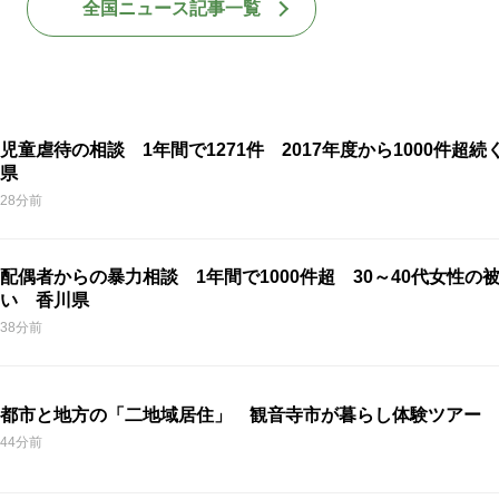
全国ニュース記事一覧
児童虐待の相談 1年間で1271件 2017年度から1000件超続
県
28分前
配偶者からの暴力相談 1年間で1000件超 30～40代女性の
い 香川県
38分前
都市と地方の「二地域居住」 観音寺市が暮らし体験ツアー 
44分前