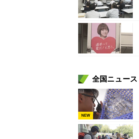
全国ニュース（
NEW