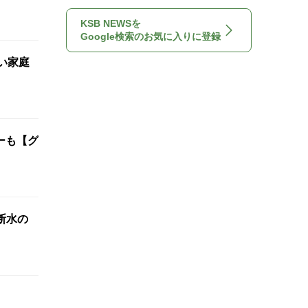
KSB NEWSを
Google検索のお気に入りに登録
い家庭
ーも【グ
断水の