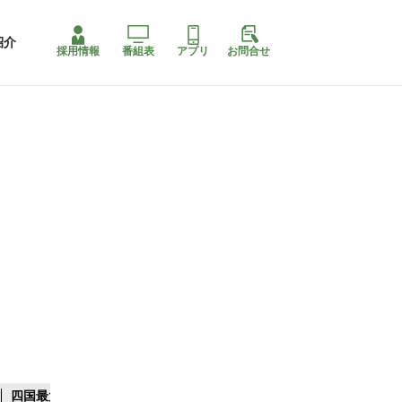
紹介
採用情報
番組表
アプリ
お問合せ
四国最大スリコ