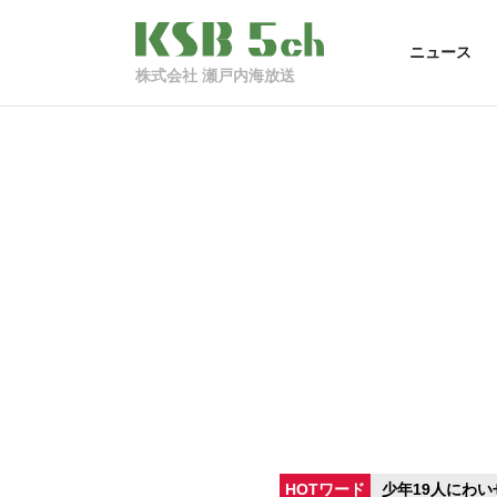
ニュース
株式会社 瀬戸内海放送
HOTワード
少年19人にわい