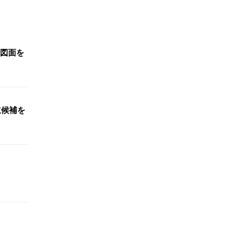
図面を
立候補を