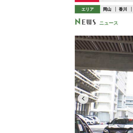
エリア
岡山
香川
ニュース