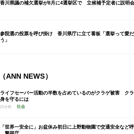
香川県議の補欠選挙が8月に4選挙区で 立候補予定者に説明
参院選の投票を呼び掛け 香川県庁に立て看板「選挙って愛だ
う」
ANN NEWS）
ライフセーバー活動の半数を占めているのがクラゲ被害 クラ
身を守るには
社会
21分前
「世界一安全に」お盆休み初日に上野動物園で交通安全など呼
警視庁