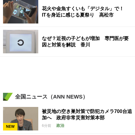
花火や金魚すくいも「デジタル」で！
ITを身近に感じる夏祭り 高松市
なぜ？近視の子どもが増加 専門医が要
因と対策を解説 香川
全国ニュース（ANN NEWS）
被災地の空き巣対策で防犯カメラ700台追
加へ 政府非常災害対策本部
政治
6分前
NEW