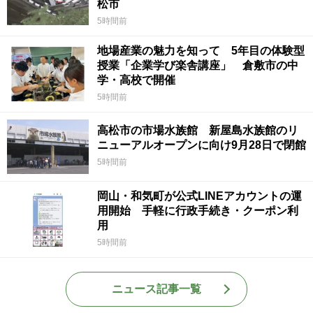
松市
5時間前
地場産業の魅力を知って 5年目の体験型
授業「企業学び楽舎講座」 倉敷市の中
学・高校で開催
5時間前
高松市の市場水族館 新屋島水族館のリ
ニューアルオープンに向け9月28日で閉館
5時間前
岡山・和気町が公式LINEアカウントの運
用開始 手軽に行政手続き・クーポン利
用
5時間前
ニュース記事一覧