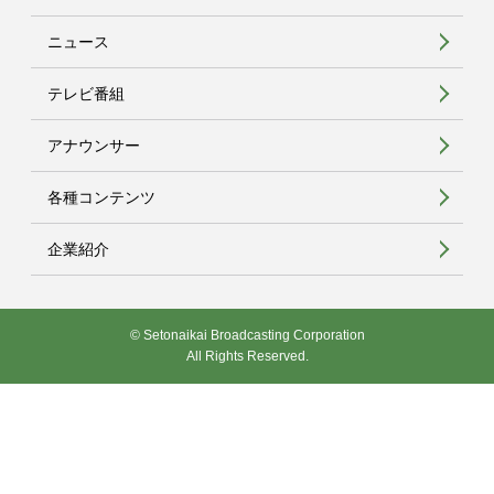
ニュース
テレビ番組
アナウンサー
各種コンテンツ
企業紹介
© Setonaikai Broadcasting Corporation
All Rights Reserved.