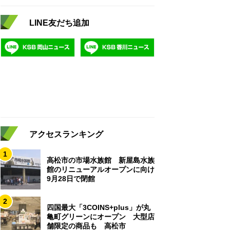
LINE友だち追加
アクセスランキング
1
高松市の市場水族館 新屋島水族
館のリニューアルオープンに向け
9月28日で閉館
2
四国最大「3COINS+plus」が丸
亀町グリーンにオープン 大型店
舗限定の商品も 高松市