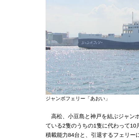
ジャンボフェリー「あおい」
高松、小豆島と神戸を結ぶジャンボ
ている2隻のうちの1隻に代わって10
積載能力84台と、引退するフェリー