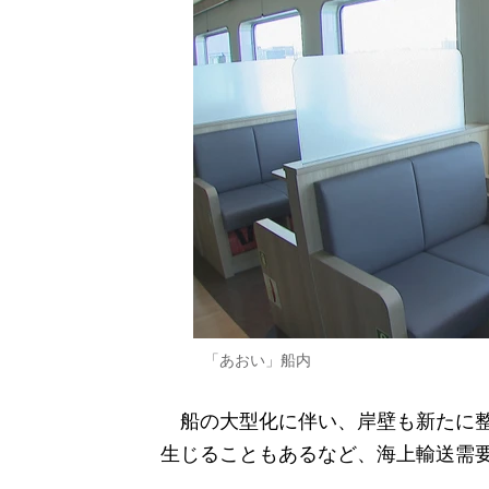
「あおい」船内
船の大型化に伴い、岸壁も新たに整
生じることもあるなど、海上輸送需