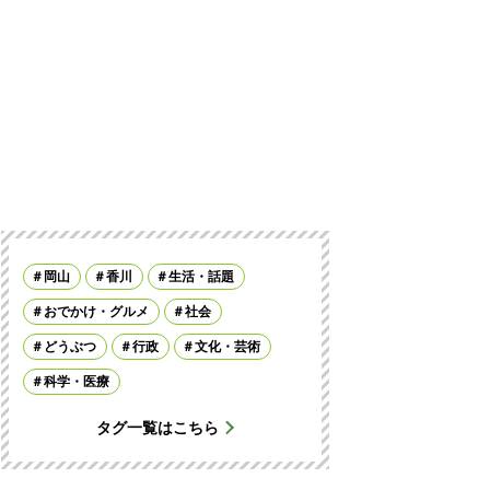
岡山
香川
生活・話題
おでかけ・グルメ
社会
どうぶつ
行政
文化・芸術
科学・医療
タグ一覧はこちら