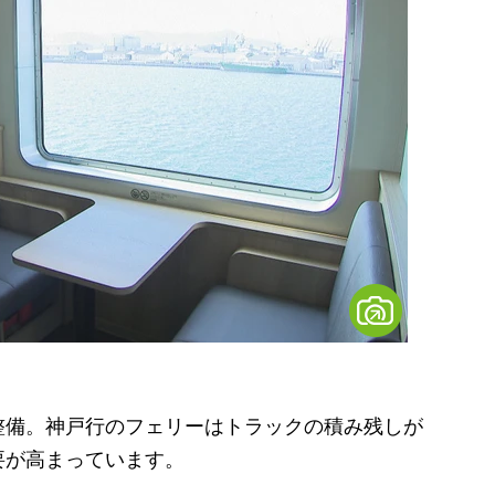
備。神戸行のフェリーはトラックの積み残しが
要が高まっています。