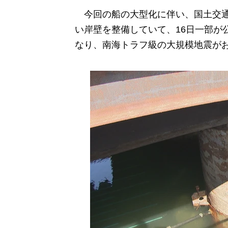
今回の船の大型化に伴い、国土交通
い岸壁を整備していて、16日一部が公
なり、南海トラフ級の大規模地震が