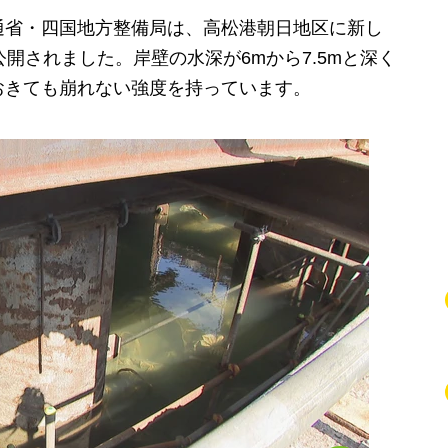
省・四国地方整備局は、高松港朝日地区に新し
開されました。岸壁の水深が6mから7.5mと深く
おきても崩れない強度を持っています。