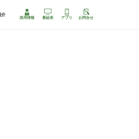
紹介
採用情報
番組表
アプリ
お問合せ
コ